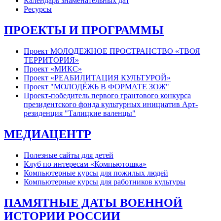
Календарь знаменательных дат
Ресурсы
ПРОЕКТЫ И ПРОГРАММЫ
Проект МОЛОДЕЖНОЕ ПРОСТРАНСТВО «ТВОЯ
ТЕРРИТОРИЯ»
Проект «МИКС»
Проект «РЕАБИЛИТАЦИЯ КУЛЬТУРОЙ»
Проект "МОЛОДЁЖЬ В ФОРМАТЕ ЗОЖ"
Проект-победитель первого грантового конкурса
президентского фонда культурных инициатив Арт-
резиденция "Талицкие валенцы"
МЕДИАЦЕНТР
Полезные сайты для детей
Клуб по интересам «Компьютошка»
Компьютерные курсы для пожилых людей
Компьютерные курсы для работников культуры
ПАМЯТНЫЕ ДАТЫ ВОЕННОЙ
ИСТОРИИ РОССИИ