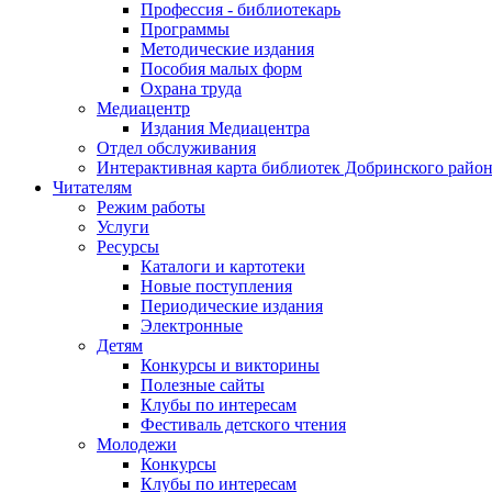
Профессия - библиотекарь
Программы
Методические издания
Пособия малых форм
Охрана труда
Медиацентр
Издания Медиацентра
Отдел обслуживания
Интерактивная карта библиотек Добринского райо
Читателям
Режим работы
Услуги
Ресурсы
Каталоги и картотеки
Новые поступления
Периодические издания
Электронные
Детям
Конкурсы и викторины
Полезные сайты
Клубы по интересам
Фестиваль детского чтения
Молодежи
Конкурсы
Клубы по интересам