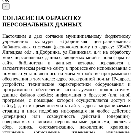
OK
×
СОГЛАСИЕ НА ОБРАБОТКУ
ПЕРСОНАЛЬНЫХ ДАННЫХ
Настоящим я даю согласие муниципальному бюджетному
учреждению культуры «Добринская централизованная
библиотечная система» (расположенному по адресу: 399430
Липецкая обл., п.Добринка, ул.Ленинская, д.4) на обработку
моих персональных данных, вводимых мной в поля форм на
сайте библиотеки и данных, которые передаются в
автоматическом режиме сайту в процессе его использования с
помощью установленного на моем устройстве программного
обеспечения в том числе: адрес электронной почты; IP-адреса
устройств; технические характеристики оборудования и
программного обеспечения используемого пользователем;
данные файлов cookies; информация о браузере (или иной
программе, с помощью которой осуществляется доступ к
сайту); дата и время доступа к сайту; адреса запрашиваемых
страниц и иная подобная информация на любое действие
(операцию) или совокупность действий (операций),
совершаемых с моими персональными данными, включая
сбор, запись, систематизацию, накопление, хранение,
уточнение (обновление, изменение), извлечение,