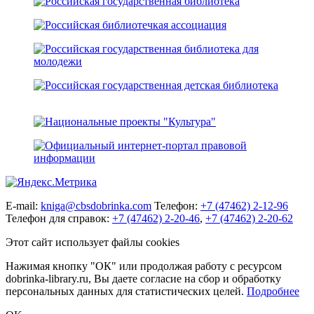
E-mail:
kniga@cbsdobrinka.com
Телефон:
+7 (47462) 2-12-96
Телефон для справок:
+7 (47462) 2-20-46
,
+7 (47462) 2-20-62
Этот сайт использует файлы cookies
Нажимая кнопку "ОК" или продолжая работу с ресурсом
dobrinka-library.ru, Вы даете согласие на сбор и обработку
персональных данных для статистических целей.
Подробнее