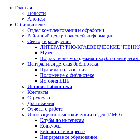
Главная
Новости
Анонсы
О библиотеке
Отдел комплектования и обработки
Районный центр правовой информации
Сектор краеведения
ЛИТЕРАТУРНО-КРАЕВЕДЧЕСКИЕ ЧТЕНИ
Музеи
Подростково-молодежный клуб по интересам
Центральная детская библиотека
Правила пользования
Положение о библиотеке
История ДЦБ
История библиотеки
Контакты
Структура
Достижения
Отчеты о работе
Инновационно-методический отдел (ИМО)
Клубы по интересам
Конкурсы
Библиотеки в прессе
Непрерывное образование