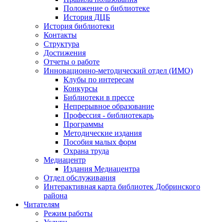
Положение о библиотеке
История ДЦБ
История библиотеки
Контакты
Структура
Достижения
Отчеты о работе
Инновационно-методический отдел (ИМО)
Клубы по интересам
Конкурсы
Библиотеки в прессе
Непрерывное образование
Профессия - библиотекарь
Программы
Методические издания
Пособия малых форм
Охрана труда
Медиацентр
Издания Медиацентра
Отдел обслуживания
Интерактивная карта библиотек Добринского
района
Читателям
Режим работы