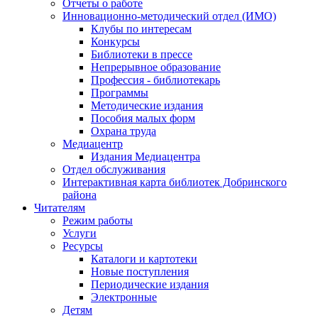
Отчеты о работе
Инновационно-методический отдел (ИМО)
Клубы по интересам
Конкурсы
Библиотеки в прессе
Непрерывное образование
Профессия - библиотекарь
Программы
Методические издания
Пособия малых форм
Охрана труда
Медиацентр
Издания Медиацентра
Отдел обслуживания
Интерактивная карта библиотек Добринского
района
Читателям
Режим работы
Услуги
Ресурсы
Каталоги и картотеки
Новые поступления
Периодические издания
Электронные
Детям