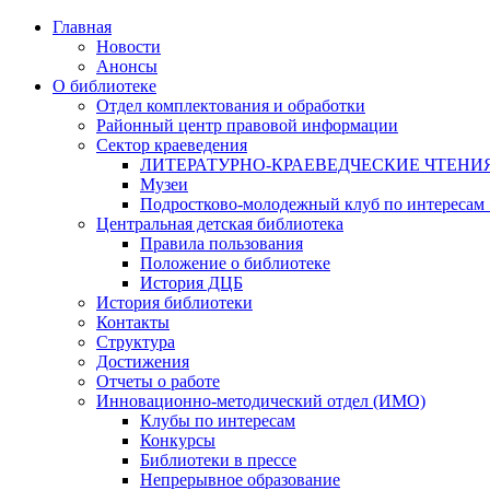
Главная
Новости
Анонсы
О библиотеке
Отдел комплектования и обработки
Районный центр правовой информации
Сектор краеведения
ЛИТЕРАТУРНО-КРАЕВЕДЧЕСКИЕ ЧТЕНИ
Музеи
Подростково-молодежный клуб по интересам
Центральная детская библиотека
Правила пользования
Положение о библиотеке
История ДЦБ
История библиотеки
Контакты
Структура
Достижения
Отчеты о работе
Инновационно-методический отдел (ИМО)
Клубы по интересам
Конкурсы
Библиотеки в прессе
Непрерывное образование