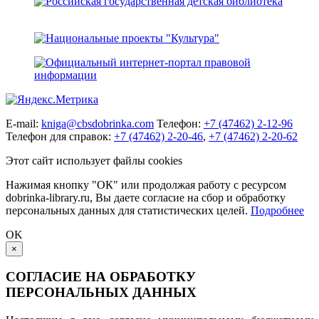
E-mail:
kniga@cbsdobrinka.com
Телефон:
+7 (47462) 2-12-96
Телефон для справок:
+7 (47462) 2-20-46
,
+7 (47462) 2-20-62
Этот сайт использует файлы cookies
Нажимая кнопку "ОК" или продолжая работу с ресурсом
dobrinka-library.ru, Вы даете согласие на сбор и обработку
персональных данных для статистических целей.
Подробнее
OK
×
СОГЛАСИЕ НА ОБРАБОТКУ
ПЕРСОНАЛЬНЫХ ДАННЫХ