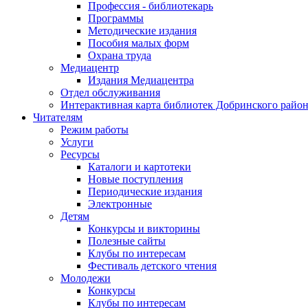
Профессия - библиотекарь
Программы
Методические издания
Пособия малых форм
Охрана труда
Медиацентр
Издания Медиацентра
Отдел обслуживания
Интерактивная карта библиотек Добринского райо
Читателям
Режим работы
Услуги
Ресурсы
Каталоги и картотеки
Новые поступления
Периодические издания
Электронные
Детям
Конкурсы и викторины
Полезные сайты
Клубы по интересам
Фестиваль детского чтения
Молодежи
Конкурсы
Клубы по интересам