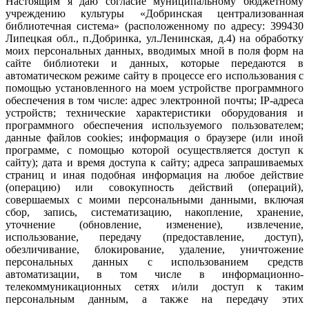
Настоящим я даю согласие муниципальному бюджетному
учреждению культуры «Добринская централизованная
библиотечная система» (расположенному по адресу: 399430
Липецкая обл., п.Добринка, ул.Ленинская, д.4) на обработку
моих персональных данных, вводимых мной в поля форм на
сайте библиотеки и данных, которые передаются в
автоматическом режиме сайту в процессе его использования с
помощью установленного на моем устройстве программного
обеспечения в том числе: адрес электронной почты; IP-адреса
устройств; технические характеристики оборудования и
программного обеспечения используемого пользователем;
данные файлов cookies; информация о браузере (или иной
программе, с помощью которой осуществляется доступ к
сайту); дата и время доступа к сайту; адреса запрашиваемых
страниц и иная подобная информация на любое действие
(операцию) или совокупность действий (операций),
совершаемых с моими персональными данными, включая
сбор, запись, систематизацию, накопление, хранение,
уточнение (обновление, изменение), извлечение,
использование, передачу (предоставление, доступ),
обезличивание, блокирование, удаление, уничтожение
персональных данных с использованием средств
автоматизации, в том числе в информационно-
телекоммуникационных сетях и/или доступ к таким
персональным данным, а также на передачу этих