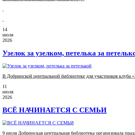
14
июля
2026
Узелок за узелком, петелька за петельк
В Добринской центральной библиотеке для участников клуба «
11
июля
2026
ВСЁ НАЧИНАЕТСЯ С СЕМЬИ
9 июля Добринская центральная библиотека организовала праз