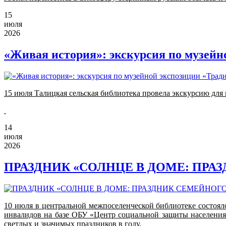
15
июля
2026
«Живая история»: экскурсия по музей
15 июля Талицкая сельская библиотека провела экскурсию дл
14
июля
2026
ПРАЗДНИК «СОЛНЦЕ В ДОМЕ: ПРА
10 июля в центральной межпоселенческой библиотеке состоял
инвалидов на базе ОБУ «Центр социальной защиты населени
светлых и значимых праздников в году.