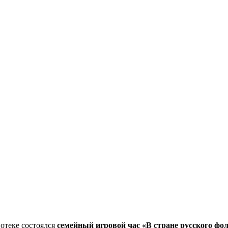
отеке состоялся
семейный игровой час «В стране русского фо