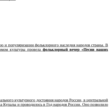
ию и популяризации фольклорного наследия народов страны. В
омом культуры провела
фольклорный вечер «Песни наших
льного культурного достояния народов России, в центральной
а Купалы и проводилось в Год народов России. Оно позволило