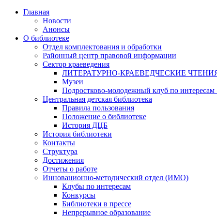
Главная
Новости
Анонсы
О библиотеке
Отдел комплектования и обработки
Районный центр правовой информации
Сектор краеведения
ЛИТЕРАТУРНО-КРАЕВЕДЧЕСКИЕ ЧТЕНИ
Музеи
Подростково-молодежный клуб по интересам
Центральная детская библиотека
Правила пользования
Положение о библиотеке
История ДЦБ
История библиотеки
Контакты
Структура
Достижения
Отчеты о работе
Инновационно-методический отдел (ИМО)
Клубы по интересам
Конкурсы
Библиотеки в прессе
Непрерывное образование