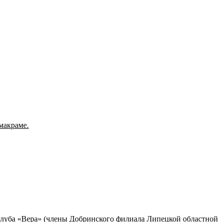
макраме.
 клуба «Вера» (члены Добринского филиала Липецкой областной