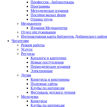
Профессия - библиотекарь
Программы
Методические издания
Пособия малых форм
Охрана труда
Медиацентр
Издания Медиацентра
Отдел обслуживания
Интерактивная карта библиотек Добринского райо
Читателям
Режим работы
Услуги
Ресурсы
Каталоги и картотеки
Новые поступления
Периодические издания
Электронные
Детям
Конкурсы и викторины
Полезные сайты
Клубы по интересам
Фестиваль детского чтения
Молодежи
Конкурсы
Клубы по интересам