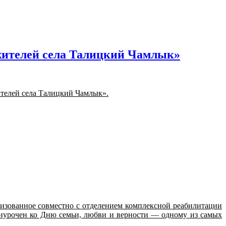
жителей села Талицкий Чамлык»
ителей села Талицкий Чамлык».
низованное совместно с отделением комплексной реабилитации
иурочен ко Дню семьи, любви и верности — одному из самых