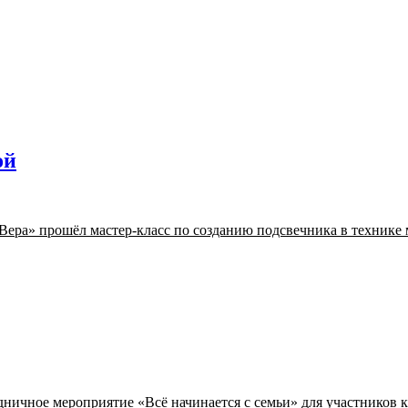
ой
Вера» прошёл мастер-класс по созданию подсвечника в технике 
дничное мероприятие «Всё начинается с семьи» для участников