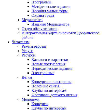
Программы
Методические издания
Пособия малых форм
Охрана труда
Медиацентр
Издания Медиацентра
Отдел обслуживания
Интерактивная карта библиотек Добринского
района
Читателям
Режим работы
Услуги
Ресурсы
Каталоги и картотеки
Новые поступления
Периодические издания
Электронные
Детям
Конкурсы и викторины
Полезные сайты
Клубы по интересам
Фестиваль детского чтения
Молодежи
Конкурсы
Клубы по интересам