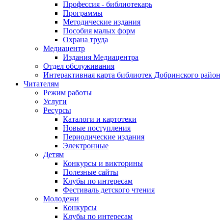
Профессия - библиотекарь
Программы
Методические издания
Пособия малых форм
Охрана труда
Медиацентр
Издания Медиацентра
Отдел обслуживания
Интерактивная карта библиотек Добринского райо
Читателям
Режим работы
Услуги
Ресурсы
Каталоги и картотеки
Новые поступления
Периодические издания
Электронные
Детям
Конкурсы и викторины
Полезные сайты
Клубы по интересам
Фестиваль детского чтения
Молодежи
Конкурсы
Клубы по интересам