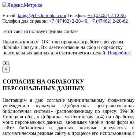
E-mail:
kniga@cbsdobrinka.com
Телефон:
+7 (47462) 2-12-96
Телефон для справок:
+7 (47462) 2-20-46
,
+7 (47462) 2-20-62
Этот сайт использует файлы cookies
Нажимая кнопку "ОК" или продолжая работу с ресурсом
dobrinka-library.ru, Вы даете согласие на сбор и обработку
персональных данных для статистических целей.
Подробнее
OK
×
СОГЛАСИЕ НА ОБРАБОТКУ
ПЕРСОНАЛЬНЫХ ДАННЫХ
Настоящим я даю согласие муниципальному бюджетному
учреждению культуры «Добринская централизованная
библиотечная система» (расположенному по адресу: 399430
Липецкая обл., п.Добринка, ул.Ленинская, д.4) на обработку
моих персональных данных, вводимых мной в поля форм на
сайте библиотеки и данных, которые передаются в
автоматическом режиме сайту в процессе его использования с