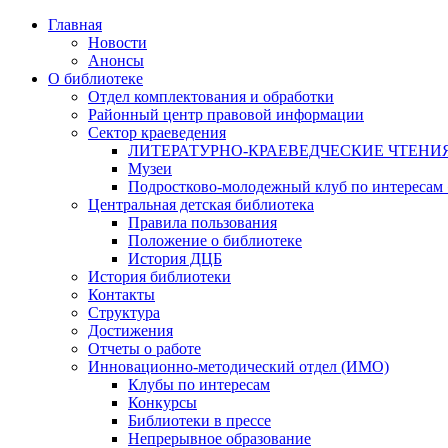
Главная
Новости
Анонсы
О библиотеке
Отдел комплектования и обработки
Районный центр правовой информации
Сектор краеведения
ЛИТЕРАТУРНО-КРАЕВЕДЧЕСКИЕ ЧТЕНИ
Музеи
Подростково-молодежный клуб по интересам
Центральная детская библиотека
Правила пользования
Положение о библиотеке
История ДЦБ
История библиотеки
Контакты
Структура
Достижения
Отчеты о работе
Инновационно-методический отдел (ИМО)
Клубы по интересам
Конкурсы
Библиотеки в прессе
Непрерывное образование