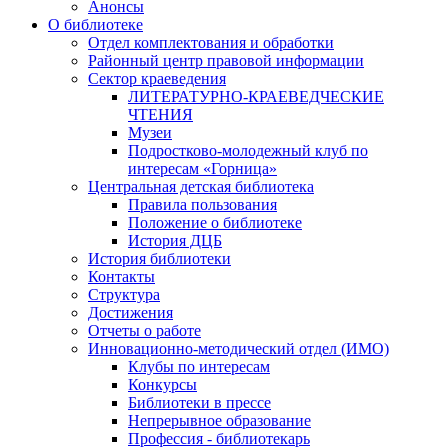
Анонсы
О библиотеке
Отдел комплектования и обработки
Районный центр правовой информации
Сектор краеведения
ЛИТЕРАТУРНО-КРАЕВЕДЧЕСКИЕ
ЧТЕНИЯ
Музеи
Подростково-молодежный клуб по
интересам «Горница»
Центральная детская библиотека
Правила пользования
Положение о библиотеке
История ДЦБ
История библиотеки
Контакты
Структура
Достижения
Отчеты о работе
Инновационно-методический отдел (ИМО)
Клубы по интересам
Конкурсы
Библиотеки в прессе
Непрерывное образование
Профессия - библиотекарь