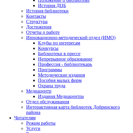
Положение о библиотеке
История ДЦБ
История библиотеки
Контакты
Структура
Достижения
Отчеты о работе
Инновационно-методический отдел (ИМО)
Клубы по интересам
Конкурсы
Библиотеки в прессе
Непрерывное образование
Профессия - библиотекарь
Программы
Методические издания
Пособия малых форм
Охрана труда
Медиацентр
Издания Медиацентра
Отдел обслуживания
Интерактивная карта библиотек Добринского
района
Читателям
Режим работы
Услуги