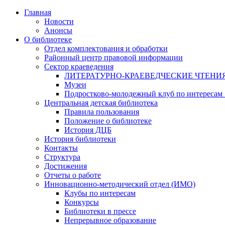
Главная
Новости
Анонсы
О библиотеке
Отдел комплектования и обработки
Районный центр правовой информации
Сектор краеведения
ЛИТЕРАТУРНО-КРАЕВЕДЧЕСКИЕ ЧТЕНИ
Музеи
Подростково-молодежный клуб по интересам
Центральная детская библиотека
Правила пользования
Положение о библиотеке
История ДЦБ
История библиотеки
Контакты
Структура
Достижения
Отчеты о работе
Инновационно-методический отдел (ИМО)
Клубы по интересам
Конкурсы
Библиотеки в прессе
Непрерывное образование