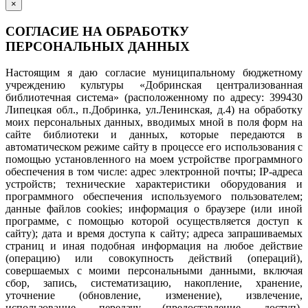
×
СОГЛАСИЕ НА ОБРАБОТКУ
ПЕРСОНАЛЬНЫХ ДАННЫХ
Настоящим я даю согласие муниципальному бюджетному
учреждению культуры «Добринская централизованная
библиотечная система» (расположенному по адресу: 399430
Липецкая обл., п.Добринка, ул.Ленинская, д.4) на обработку
моих персональных данных, вводимых мной в поля форм на
сайте библиотеки и данных, которые передаются в
автоматическом режиме сайту в процессе его использования с
помощью установленного на моем устройстве программного
обеспечения в том числе: адрес электронной почты; IP-адреса
устройств; технические характеристики оборудования и
программного обеспечения используемого пользователем;
данные файлов cookies; информация о браузере (или иной
программе, с помощью которой осуществляется доступ к
сайту); дата и время доступа к сайту; адреса запрашиваемых
страниц и иная подобная информация на любое действие
(операцию) или совокупность действий (операций),
совершаемых с моими персональными данными, включая
сбор, запись, систематизацию, накопление, хранение,
уточнение (обновление, изменение), извлечение,
использование, передачу (предоставление, доступ),