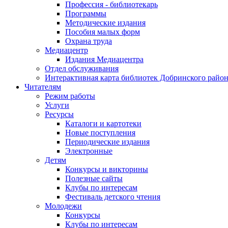
Профессия - библиотекарь
Программы
Методические издания
Пособия малых форм
Охрана труда
Медиацентр
Издания Медиацентра
Отдел обслуживания
Интерактивная карта библиотек Добринского райо
Читателям
Режим работы
Услуги
Ресурсы
Каталоги и картотеки
Новые поступления
Периодические издания
Электронные
Детям
Конкурсы и викторины
Полезные сайты
Клубы по интересам
Фестиваль детского чтения
Молодежи
Конкурсы
Клубы по интересам