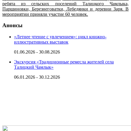
ребята из сельских поселений Талицкого Чамлыка,
Паршиновки, Березнеговатки, Лебедянки и деревни Заря. В
мероприятии приняли участие 60 человек.
Анонсы
«Летнее чтение с увлечением»: цикл книжно-
иллюстративных выставок
01.06.2026 - 30.08.2026
Экскурсия «Традиционные ремесла жителей села
Талицкий Чамлык»
06.01.2026 - 30.12.2026