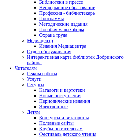
Библиотеки в прессе
Непрерывное образование
Профессия - библиотекарь
Программы
Методические издания
Пособия малых форм
Охрана труда
Медиацентр
Издания Медиацентра
Отдел обслуживания
Интерактивная карта библиотек Добринского
района
Читателям
Режим работы
Услуги
Ресурсы
Каталоги и картотеки
Новые поступления
Периодические издания
Электронные
Детям
Конкурсы и викторины
Полезные сайты
Клубы по интересам
Фестиваль детского чтения