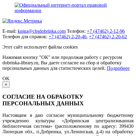
E-mail:
kniga@cbsdobrinka.com
Телефон:
+7 (47462) 2-12-96
Телефон для справок:
+7 (47462) 2-20-46
,
+7 (47462) 2-20-62
Этот сайт использует файлы cookies
Нажимая кнопку "ОК" или продолжая работу с ресурсом
dobrinka-library.ru, Вы даете согласие на сбор и обработку
персональных данных для статистических целей.
Подробнее
OK
×
СОГЛАСИЕ НА ОБРАБОТКУ
ПЕРСОНАЛЬНЫХ ДАННЫХ
Настоящим я даю согласие муниципальному бюджетному
учреждению культуры «Добринская централизованная
библиотечная система» (расположенному по адресу: 399430
Липецкая обл., п.Добринка, ул.Ленинская, д.4) на обработку