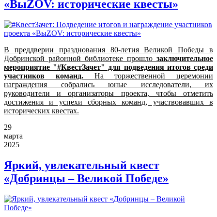
«ВыZOV: исторические квесты»
В преддверии празднования 80-летия Великой Победы в
Добринской районной библиотеке прошло
заключительное
мероприятие "#КвестЗачет" для подведения итогов среди
участников команд.
На торжественной церемонии
награждения собрались юные исследователи, их
руководители и организаторы проекта, чтобы отметить
достижения и успехи сборных команд, участвовавших в
исторических квестах.
29
марта
2025
Яркий, увлекательный квест
«Добринцы – Великой Победе»