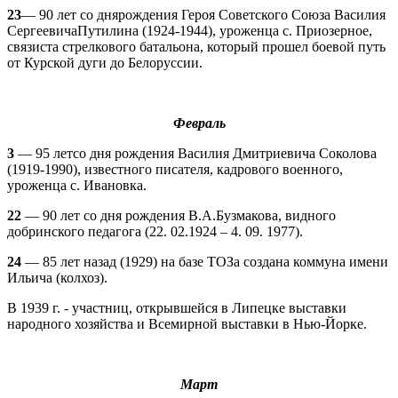
23
— 90 лет со днярождения Героя Советского Союза Василия
СергеевичаПутилина (1924-1944), уроженца с. Приозерное,
связиста стрелкового батальона, который прошел боевой путь
от Курской дуги до Белоруссии.
Февраль
3
— 95 летсо дня рождения Василия Дмитриевича Соколова
(1919-1990), известного писателя, кадрового военного,
уроженца с. Ивановка.
22
— 90 лет со дня рождения В.А.Бузмакова, видного
добринского педагога (22. 02.1924 – 4. 09. 1977).
24
— 85 лет назад (1929) на базе ТОЗа создана коммуна имени
Ильича (колхоз).
В 1939 г. - участниц, открывшейся в Липецке выставки
народного хозяйства и Всемирной выставки в Нью-Йорке.
Март