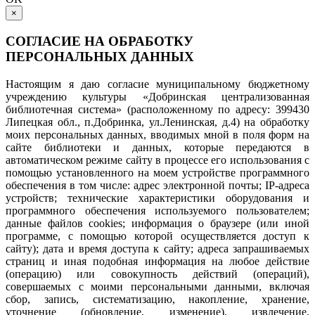
×
СОГЛАСИЕ НА ОБРАБОТКУ
ПЕРСОНАЛЬНЫХ ДАННЫХ
Настоящим я даю согласие муниципальному бюджетному
учреждению культуры «Добринская централизованная
библиотечная система» (расположенному по адресу: 399430
Липецкая обл., п.Добринка, ул.Ленинская, д.4) на обработку
моих персональных данных, вводимых мной в поля форм на
сайте библиотеки и данных, которые передаются в
автоматическом режиме сайту в процессе его использования с
помощью установленного на моем устройстве программного
обеспечения в том числе: адрес электронной почты; IP-адреса
устройств; технические характеристики оборудования и
программного обеспечения используемого пользователем;
данные файлов cookies; информация о браузере (или иной
программе, с помощью которой осуществляется доступ к
сайту); дата и время доступа к сайту; адреса запрашиваемых
страниц и иная подобная информация на любое действие
(операцию) или совокупность действий (операций),
совершаемых с моими персональными данными, включая
сбор, запись, систематизацию, накопление, хранение,
уточнение (обновление, изменение), извлечение,