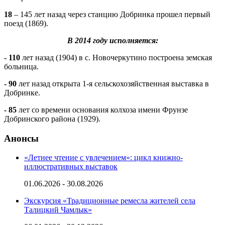
18
– 145 лет назад через станцию Добринка прошел первый
поезд (1869).
В 2014 году исполняется:
- 110
лет назад (1904) в с. Новочеркутино построена земская
больница.
- 90
лет назад открыта 1-я сельскохозяйственная выставка в
Добринке.
- 85
лет со времени основания колхоза имени Фрунзе
Добринского района (1929).
Анонсы
«Летнее чтение с увлечением»: цикл книжно-
иллюстративных выставок
01.06.2026 - 30.08.2026
Экскурсия «Традиционные ремесла жителей села
Талицкий Чамлык»