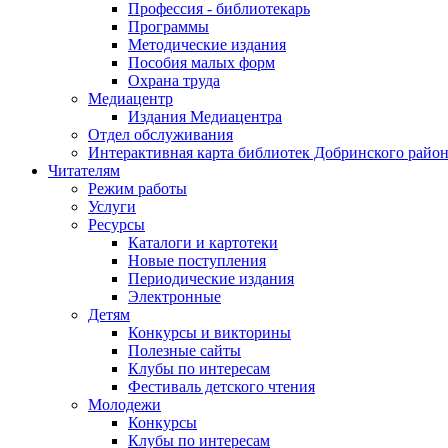
Профессия - библиотекарь
Программы
Методические издания
Пособия малых форм
Охрана труда
Медиацентр
Издания Медиацентра
Отдел обслуживания
Интерактивная карта библиотек Добринского райо
Читателям
Режим работы
Услуги
Ресурсы
Каталоги и картотеки
Новые поступления
Периодические издания
Электронные
Детям
Конкурсы и викторины
Полезные сайты
Клубы по интересам
Фестиваль детского чтения
Молодежи
Конкурсы
Клубы по интересам