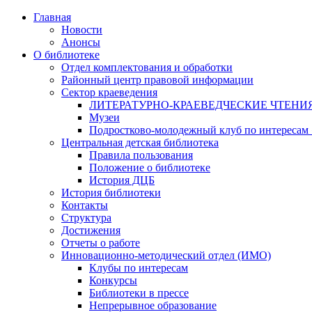
Главная
Новости
Анонсы
О библиотеке
Отдел комплектования и обработки
Районный центр правовой информации
Сектор краеведения
ЛИТЕРАТУРНО-КРАЕВЕДЧЕСКИЕ ЧТЕНИ
Музеи
Подростково-молодежный клуб по интересам
Центральная детская библиотека
Правила пользования
Положение о библиотеке
История ДЦБ
История библиотеки
Контакты
Структура
Достижения
Отчеты о работе
Инновационно-методический отдел (ИМО)
Клубы по интересам
Конкурсы
Библиотеки в прессе
Непрерывное образование