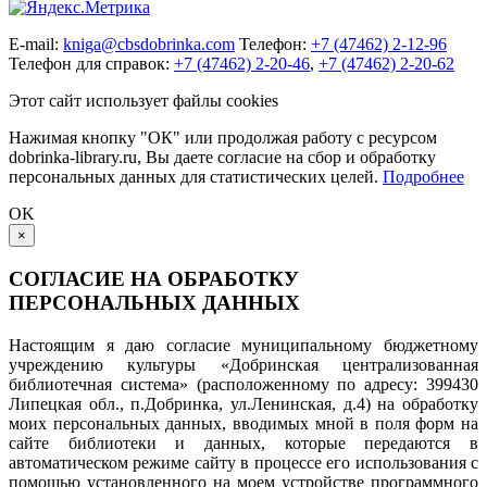
E-mail:
kniga@cbsdobrinka.com
Телефон:
+7 (47462) 2-12-96
Телефон для справок:
+7 (47462) 2-20-46
,
+7 (47462) 2-20-62
Этот сайт использует файлы cookies
Нажимая кнопку "ОК" или продолжая работу с ресурсом
dobrinka-library.ru, Вы даете согласие на сбор и обработку
персональных данных для статистических целей.
Подробнее
OK
×
СОГЛАСИЕ НА ОБРАБОТКУ
ПЕРСОНАЛЬНЫХ ДАННЫХ
Настоящим я даю согласие муниципальному бюджетному
учреждению культуры «Добринская централизованная
библиотечная система» (расположенному по адресу: 399430
Липецкая обл., п.Добринка, ул.Ленинская, д.4) на обработку
моих персональных данных, вводимых мной в поля форм на
сайте библиотеки и данных, которые передаются в
автоматическом режиме сайту в процессе его использования с
помощью установленного на моем устройстве программного