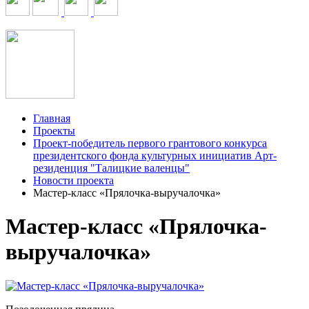
Главная
Проекты
Проект-победитель первого грантового конкурса
президентского фонда культурных инициатив Арт-
резиденция "Талицкие валенцы"
Новости проекта
Мастер-класс «Прялочка-выручалочка»
Мастер-класс «Прялочка-
выручалочка»