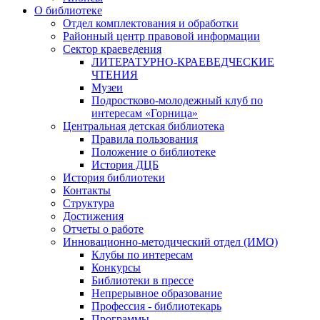
О библиотеке
Отдел комплектования и обработки
Районный центр правовой информации
Сектор краеведения
ЛИТЕРАТУРНО-КРАЕВЕДЧЕСКИЕ
ЧТЕНИЯ
Музеи
Подростково-молодежный клуб по
интересам «Горница»
Центральная детская библиотека
Правила пользования
Положение о библиотеке
История ДЦБ
История библиотеки
Контакты
Структура
Достижения
Отчеты о работе
Инновационно-методический отдел (ИМО)
Клубы по интересам
Конкурсы
Библиотеки в прессе
Непрерывное образование
Профессия - библиотекарь
Программы