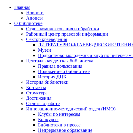
Главная
Новости
Анонсы
О библиотеке
Отдел комплектования и обработки
Районный центр правовой информации
Сектор краеведения
ЛИТЕРАТУРНО-КРАЕВЕДЧЕСКИЕ ЧТЕНИ
Музеи
Подростково-молодежный клуб по интересам
Центральная детская библиотека
Правила пользования
Положение о библиотеке
История ДЦБ
История библиотеки
Контакты
Структура
Достижения
Отчеты о работе
Инновационно-методический отдел (ИМО)
Клубы по интересам
Конкурсы
Библиотеки в прессе
Непрерывное образование