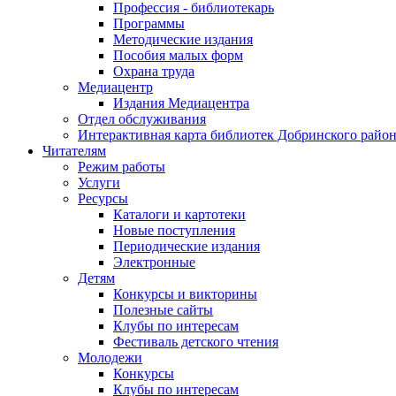
Профессия - библиотекарь
Программы
Методические издания
Пособия малых форм
Охрана труда
Медиацентр
Издания Медиацентра
Отдел обслуживания
Интерактивная карта библиотек Добринского райо
Читателям
Режим работы
Услуги
Ресурсы
Каталоги и картотеки
Новые поступления
Периодические издания
Электронные
Детям
Конкурсы и викторины
Полезные сайты
Клубы по интересам
Фестиваль детского чтения
Молодежи
Конкурсы
Клубы по интересам