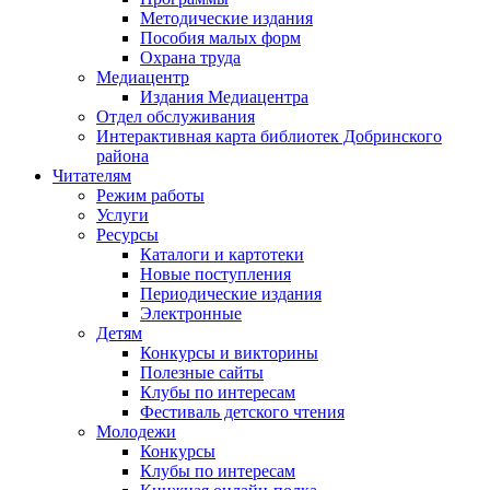
Методические издания
Пособия малых форм
Охрана труда
Медиацентр
Издания Медиацентра
Отдел обслуживания
Интерактивная карта библиотек Добринского
района
Читателям
Режим работы
Услуги
Ресурсы
Каталоги и картотеки
Новые поступления
Периодические издания
Электронные
Детям
Конкурсы и викторины
Полезные сайты
Клубы по интересам
Фестиваль детского чтения
Молодежи
Конкурсы
Клубы по интересам