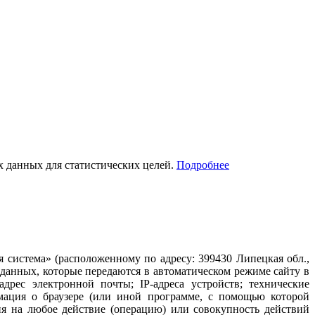
ых данных для статистических целей.
Подробнее
система» (расположенному по адресу: 399430 Липецкая обл.,
 данных, которые передаются в автоматическом режиме сайту в
рес электронной почты; IP-адреса устройств; технические
рмация о браузере (или иной программе, с помощью которой
ия на любое действие (операцию) или совокупность действий