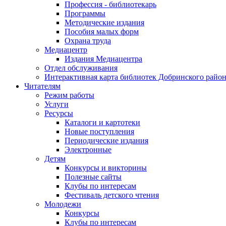
Профессия - библиотекарь
Программы
Методические издания
Пособия малых форм
Охрана труда
Медиацентр
Издания Медиацентра
Отдел обслуживания
Интерактивная карта библиотек Добринского райо
Читателям
Режим работы
Услуги
Ресурсы
Каталоги и картотеки
Новые поступления
Периодические издания
Электронные
Детям
Конкурсы и викторины
Полезные сайты
Клубы по интересам
Фестиваль детского чтения
Молодежи
Конкурсы
Клубы по интересам