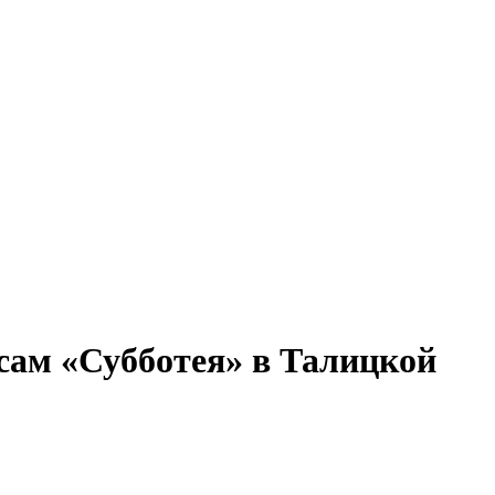
есам «Субботея» в Талицкой