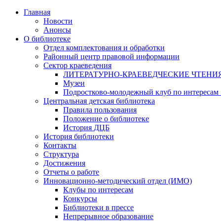
Главная
Новости
Анонсы
О библиотеке
Отдел комплектования и обработки
Районный центр правовой информации
Сектор краеведения
ЛИТЕРАТУРНО-КРАЕВЕДЧЕСКИЕ ЧТЕНИ
Музеи
Подростково-молодежный клуб по интересам
Центральная детская библиотека
Правила пользования
Положение о библиотеке
История ДЦБ
История библиотеки
Контакты
Структура
Достижения
Отчеты о работе
Инновационно-методический отдел (ИМО)
Клубы по интересам
Конкурсы
Библиотеки в прессе
Непрерывное образование