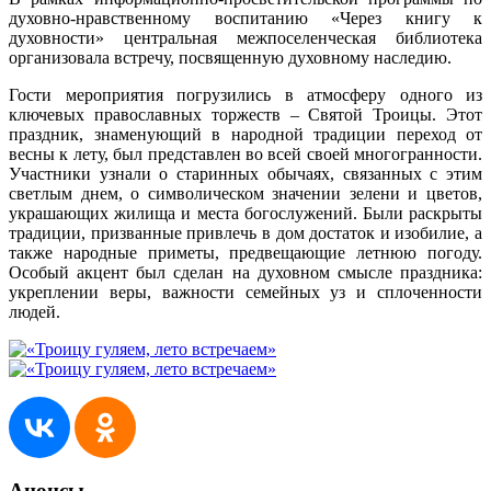
духовно-нравственному воспитанию «Через книгу к
духовности» центральная межпоселенческая библиотека
организовала встречу, посвященную духовному наследию.
Гости мероприятия погрузились в атмосферу одного из
ключевых православных торжеств – Святой Троицы. Этот
праздник, знаменующий в народной традиции переход от
весны к лету, был представлен во всей своей многогранности.
Участники узнали о старинных обычаях, связанных с этим
светлым днем, о символическом значении зелени и цветов,
украшающих жилища и места богослужений. Были раскрыты
традиции, призванные привлечь в дом достаток и изобилие, а
также народные приметы, предвещающие летнюю погоду.
Особый акцент был сделан на духовном смысле праздника:
укреплении веры, важности семейных уз и сплоченности
людей.
Анонсы