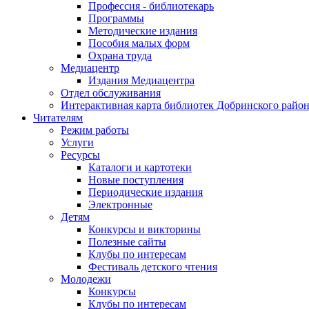
Профессия - библиотекарь
Программы
Методические издания
Пособия малых форм
Охрана труда
Медиацентр
Издания Медиацентра
Отдел обслуживания
Интерактивная карта библиотек Добринского райо
Читателям
Режим работы
Услуги
Ресурсы
Каталоги и картотеки
Новые поступления
Периодические издания
Электронные
Детям
Конкурсы и викторины
Полезные сайты
Клубы по интересам
Фестиваль детского чтения
Молодежи
Конкурсы
Клубы по интересам