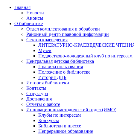
Главная
Новости
Анонсы
О библиотеке
Отдел комплектования и обработки
Районный центр правовой информации
Сектор краеведения
ЛИТЕРАТУРНО-КРАЕВЕДЧЕСКИЕ ЧТЕНИ
Музеи
Подростково-молодежный клуб по интересам
Центральная детская библиотека
Правила пользования
Положение о библиотеке
История ДЦБ
История библиотеки
Контакты
Структура
Достижения
Отчеты о работе
Инновационно-методический отдел (ИМО)
Клубы по интересам
Конкурсы
Библиотеки в прессе
Непрерывное образование