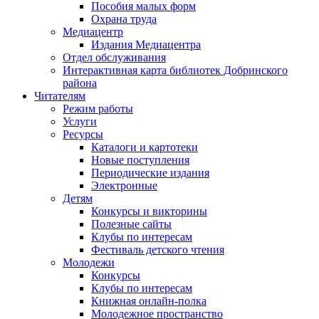
Пособия малых форм
Охрана труда
Медиацентр
Издания Медиацентра
Отдел обслуживания
Интерактивная карта библиотек Добринского
района
Читателям
Режим работы
Услуги
Ресурсы
Каталоги и картотеки
Новые поступления
Периодические издания
Электронные
Детям
Конкурсы и викторины
Полезные сайты
Клубы по интересам
Фестиваль детского чтения
Молодежи
Конкурсы
Клубы по интересам
Книжная онлайн-полка
Молодежное пространство