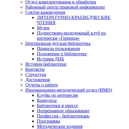
Отдел комплектования и обработки
Районный центр правовой информации
Сектор краеведения
ЛИТЕРАТУРНО-КРАЕВЕДЧЕСКИЕ
ЧТЕНИЯ
Музеи
Подростково-молодежный клуб по
интересам «Горница»
Центральная детская библиотека
Правила пользования
Положение о библиотеке
История ДЦБ
История библиотеки
Контакты
Структура
Достижения
Отчеты о работе
Инновационно-методический отдел (ИМО)
Клубы по интересам
Конкурсы
Библиотеки в прессе
Непрерывное образование
Профессия - библиотекарь
Программы
Методические издания