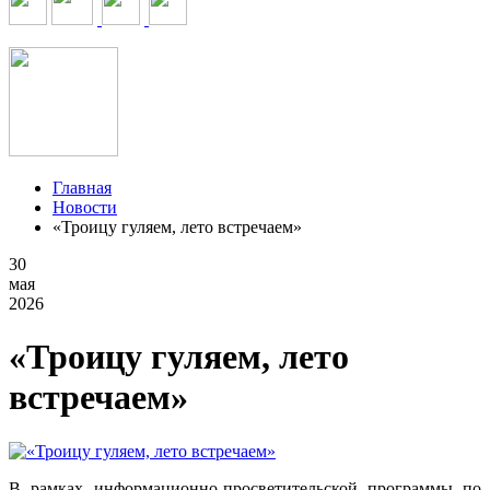
Главная
Новости
«Троицу гуляем, лето встречаем»
30
мая
2026
«Троицу гуляем, лето
встречаем»
В рамках информационно-просветительской программы по