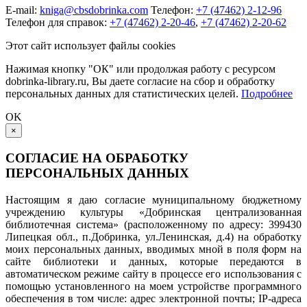
E-mail:
kniga@cbsdobrinka.com
Телефон:
+7 (47462) 2-12-96
Телефон для справок:
+7 (47462) 2-20-46
,
+7 (47462) 2-20-62
Этот сайт использует файлы cookies
Нажимая кнопку "ОК" или продолжая работу с ресурсом
dobrinka-library.ru, Вы даете согласие на сбор и обработку
персональных данных для статистических целей.
Подробнее
OK
×
СОГЛАСИЕ НА ОБРАБОТКУ
ПЕРСОНАЛЬНЫХ ДАННЫХ
Настоящим я даю согласие муниципальному бюджетному
учреждению культуры «Добринская централизованная
библиотечная система» (расположенному по адресу: 399430
Липецкая обл., п.Добринка, ул.Ленинская, д.4) на обработку
моих персональных данных, вводимых мной в поля форм на
сайте библиотеки и данных, которые передаются в
автоматическом режиме сайту в процессе его использования с
помощью установленного на моем устройстве программного
обеспечения в том числе: адрес электронной почты; IP-адреса