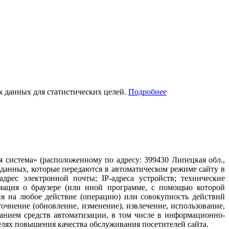
ых данных для статистических целей.
Подробнее
система» (расположенному по адресу: 399430 Липецкая обл.,
 данных, которые передаются в автоматическом режиме сайту в
рес электронной почты; IP-адреса устройств; технические
рмация о браузере (или иной программе, с помощью которой
ия на любое действие (операцию) или совокупность действий
очнение (обновление, изменение), извлечение, использование,
ванием средств автоматизации, в том числе в информационно-
елях повышения качества обслуживания посетителей сайта.