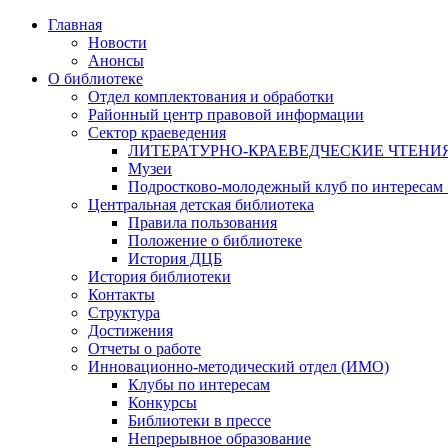
Главная
Новости
Анонсы
О библиотеке
Отдел комплектования и обработки
Районный центр правовой информации
Сектор краеведения
ЛИТЕРАТУРНО-КРАЕВЕДЧЕСКИЕ ЧТЕНИ
Музеи
Подростково-молодежный клуб по интересам
Центральная детская библиотека
Правила пользования
Положение о библиотеке
История ДЦБ
История библиотеки
Контакты
Структура
Достижения
Отчеты о работе
Инновационно-методический отдел (ИМО)
Клубы по интересам
Конкурсы
Библиотеки в прессе
Непрерывное образование