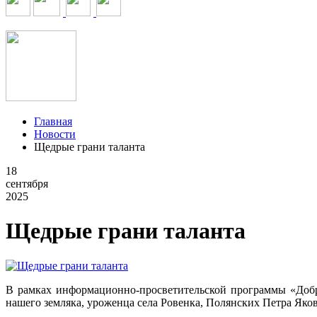
Главная
Новости
Щедрые грани таланта
18
сентября
2025
Щедрые грани таланта
В рамках информационно‑просветительской программы «Добри
нашего земляка, уроженца села Ровенка, Полянских Петра Яков