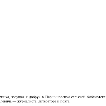
нка, зовущая к добру» в Паршиновской сельской библиотеке 
левича — журналиста, литератора и поэта.