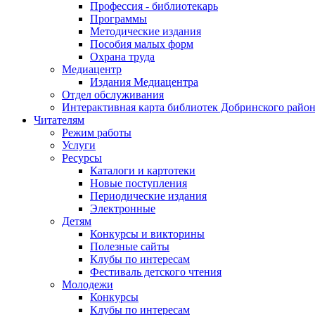
Профессия - библиотекарь
Программы
Методические издания
Пособия малых форм
Охрана труда
Медиацентр
Издания Медиацентра
Отдел обслуживания
Интерактивная карта библиотек Добринского райо
Читателям
Режим работы
Услуги
Ресурсы
Каталоги и картотеки
Новые поступления
Периодические издания
Электронные
Детям
Конкурсы и викторины
Полезные сайты
Клубы по интересам
Фестиваль детского чтения
Молодежи
Конкурсы
Клубы по интересам