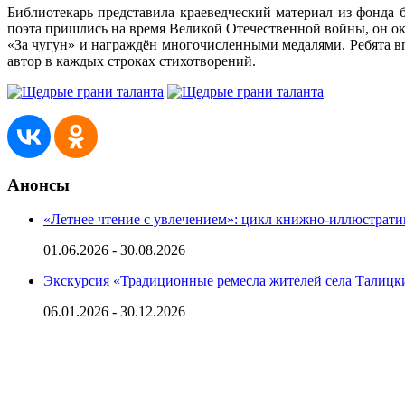
Библиотекарь представила краеведческий материал из фонда 
поэта пришлись на время Великой Отечественной войны, он о
«За чугун» и награждён многочисленными медалями. Ребята вп
автор в каждых строках стихотворений.
Анонсы
«Летнее чтение с увлечением»: цикл книжно-иллюстрат
01.06.2026 - 30.08.2026
Экскурсия «Традиционные ремесла жителей села Талиц
06.01.2026 - 30.12.2026