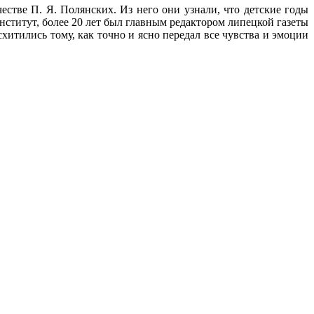
стве П. Я. Полянских. Из него они узнали, что детские годы
титут, более 20 лет был главным редактором липецкой газеты
итились тому, как точно и ясно передал все чувства и эмоции