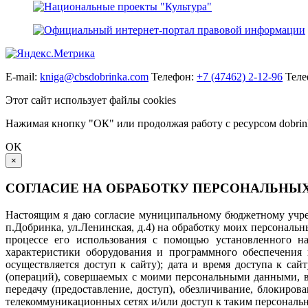
E-mail:
kniga@cbsdobrinka.com
Телефон:
+7 (47462) 2-12-96
Теле
Этот сайт использует файлы cookies
Нажимая кнопку "ОК" или продолжая работу с ресурсом dobrinka
OK
×
СОГЛАСИЕ НА ОБРАБОТКУ ПЕРСОНАЛЬНЫ
Настоящим я даю согласие муниципальному бюджетному учреж
п.Добринка, ул.Ленинская, д.4) на обработку моих персональ
процессе его использования с помощью установленного на 
характеристики оборудования и программного обеспечения 
осуществляется доступ к сайту); дата и время доступа к с
(операций), совершаемых с моими персональными данными, вкл
передачу (предоставление, доступ), обезличивание, блокиро
телекоммуникационных сетях и/или доступ к таким персональн