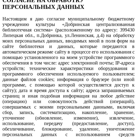
СОГЛАСИЕ НА ОБРАБОТКУ
ПЕРСОНАЛЬНЫХ ДАННЫХ
Настоящим я даю согласие муниципальному бюджетному
учреждению культуры «Добринская централизованная
библиотечная система» (расположенному по адресу: 399430
Липецкая обл., п.Добринка, ул.Ленинская, д.4) на обработку
моих персональных данных, вводимых мной в поля форм на
сайте библиотеки и данных, которые передаются в
автоматическом режиме сайту в процессе его использования с
помощью установленного на моем устройстве программного
обеспечения в том числе: адрес электронной почты; IP-адреса
устройств; технические характеристики оборудования и
программного обеспечения используемого пользователем;
данные файлов cookies; информация о браузере (или иной
программе, с помощью которой осуществляется доступ к
сайту); дата и время доступа к сайту; адреса запрашиваемых
страниц и иная подобная информация на любое действие
(операцию) или совокупность действий (операций),
совершаемых с моими персональными данными, включая
сбор, запись, систематизацию, накопление, хранение,
уточнение (обновление, изменение), извлечение,
использование, передачу (предоставление, доступ),
обезличивание, блокирование, удаление, уничтожение
персональных данных с использованием средств