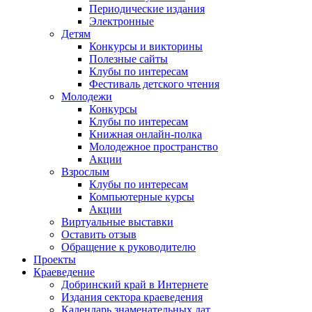
Периодические издания
Электронные
Детям
Конкурсы и викторины
Полезные сайты
Клубы по интересам
Фестиваль детского чтения
Молодежи
Конкурсы
Клубы по интересам
Книжная онлайн-полка
Молодежное пространство
Акции
Взрослым
Клубы по интересам
Компьютерные курсы
Акции
Виртуальные выставки
Оставить отзыв
Обращение к руководителю
Проекты
Краеведение
Добринский край в Интернете
Издания сектора краеведения
Календарь знаменательных дат