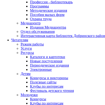
Профессия - библиотекарь
Программы
Методические издания
Пособия малых форм
Охрана труда
Медиацентр
Издания Медиацентра
Отдел обслуживания
Интерактивная карта библиотек Добринского райо
Читателям
Режим работы
Услуги
Ресурсы
Каталоги и картотеки
Новые поступления
Периодические издания
Электронные
Детям
Конкурсы и викторины
Полезные сайты
Клубы по интересам
Фестиваль детского чтения
Молодежи
Конкурсы
Клубы по интересам