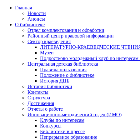
Главная
Новости
Анонсы
О библиотеке
Отдел комплектования и обработки
Районный центр правовой информации
Сектор краеведения
ЛИТЕРАТУРНО-КРАЕВЕДЧЕСКИЕ ЧТЕНИ
Музеи
Подростково-молодежный клуб по интересам
Центральная детская библиотека
Правила пользования
Положение о библиотеке
История ДЦБ
История библиотеки
Контакты
Структура
Достижения
Отчеты о работе
Инновационно-методический отдел (ИМО)
Клубы по интересам
Конкурсы
Библиотеки в прессе
Непрерывное образование