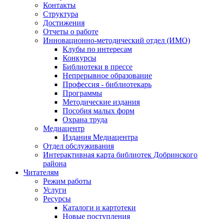
Контакты
Структура
Достижения
Отчеты о работе
Инновационно-методический отдел (ИМО)
Клубы по интересам
Конкурсы
Библиотеки в прессе
Непрерывное образование
Профессия - библиотекарь
Программы
Методические издания
Пособия малых форм
Охрана труда
Медиацентр
Издания Медиацентра
Отдел обслуживания
Интерактивная карта библиотек Добринского
района
Читателям
Режим работы
Услуги
Ресурсы
Каталоги и картотеки
Новые поступления