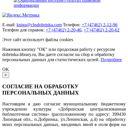
E-mail:
kniga@cbsdobrinka.com
Телефон:
+7 (47462) 2-12-96
Телефон для справок:
+7 (47462) 2-20-46
,
+7 (47462) 2-20-62
Этот сайт использует файлы cookies
Нажимая кнопку "ОК" или продолжая работу с ресурсом
dobrinka-library.ru, Вы даете согласие на сбор и обработку
персональных данных для статистических целей.
Подробнее
OK
×
СОГЛАСИЕ НА ОБРАБОТКУ
ПЕРСОНАЛЬНЫХ ДАННЫХ
Настоящим я даю согласие муниципальному бюджетному
учреждению культуры «Добринская централизованная
библиотечная система» (расположенному по адресу: 399430
Липецкая обл., п.Добринка, ул.Ленинская, д.4) на обработку
моих персональных данных, вводимых мной в поля форм на