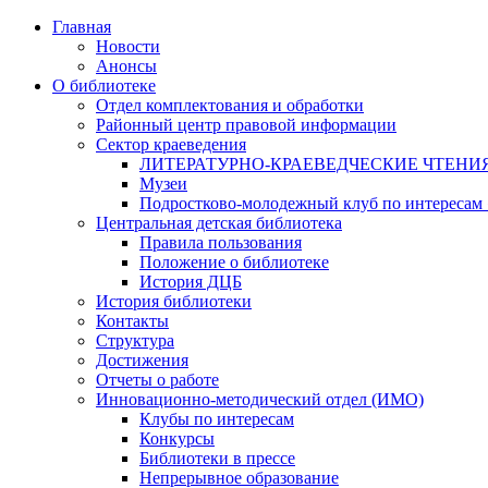
Главная
Новости
Анонсы
О библиотеке
Отдел комплектования и обработки
Районный центр правовой информации
Сектор краеведения
ЛИТЕРАТУРНО-КРАЕВЕДЧЕСКИЕ ЧТЕНИ
Музеи
Подростково-молодежный клуб по интересам
Центральная детская библиотека
Правила пользования
Положение о библиотеке
История ДЦБ
История библиотеки
Контакты
Структура
Достижения
Отчеты о работе
Инновационно-методический отдел (ИМО)
Клубы по интересам
Конкурсы
Библиотеки в прессе
Непрерывное образование