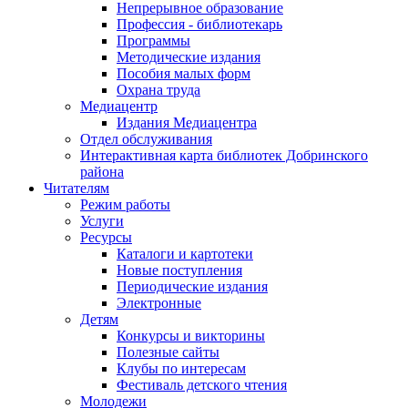
Непрерывное образование
Профессия - библиотекарь
Программы
Методические издания
Пособия малых форм
Охрана труда
Медиацентр
Издания Медиацентра
Отдел обслуживания
Интерактивная карта библиотек Добринского
района
Читателям
Режим работы
Услуги
Ресурсы
Каталоги и картотеки
Новые поступления
Периодические издания
Электронные
Детям
Конкурсы и викторины
Полезные сайты
Клубы по интересам
Фестиваль детского чтения
Молодежи