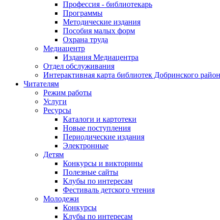
Профессия - библиотекарь
Программы
Методические издания
Пособия малых форм
Охрана труда
Медиацентр
Издания Медиацентра
Отдел обслуживания
Интерактивная карта библиотек Добринского райо
Читателям
Режим работы
Услуги
Ресурсы
Каталоги и картотеки
Новые поступления
Периодические издания
Электронные
Детям
Конкурсы и викторины
Полезные сайты
Клубы по интересам
Фестиваль детского чтения
Молодежи
Конкурсы
Клубы по интересам