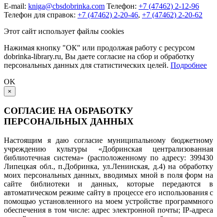
E-mail:
kniga@cbsdobrinka.com
Телефон:
+7 (47462) 2-12-96
Телефон для справок:
+7 (47462) 2-20-46
,
+7 (47462) 2-20-62
Этот сайт использует файлы cookies
Нажимая кнопку "ОК" или продолжая работу с ресурсом
dobrinka-library.ru, Вы даете согласие на сбор и обработку
персональных данных для статистических целей.
Подробнее
OK
×
СОГЛАСИЕ НА ОБРАБОТКУ
ПЕРСОНАЛЬНЫХ ДАННЫХ
Настоящим я даю согласие муниципальному бюджетному
учреждению культуры «Добринская централизованная
библиотечная система» (расположенному по адресу: 399430
Липецкая обл., п.Добринка, ул.Ленинская, д.4) на обработку
моих персональных данных, вводимых мной в поля форм на
сайте библиотеки и данных, которые передаются в
автоматическом режиме сайту в процессе его использования с
помощью установленного на моем устройстве программного
обеспечения в том числе: адрес электронной почты; IP-адреса