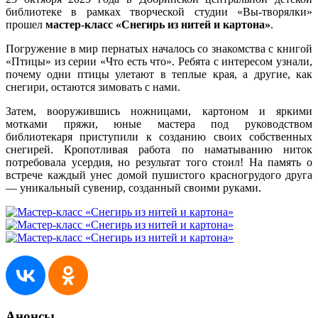
библиотеке в рамках творческой студии «Вы-творялки»
прошел
мастер-класс «Снегирь из нитей и картона»
.
Погружение в мир пернатых началось со знакомства с книгой
«Птицы» из серии «Что есть что». Ребята с интересом узнали,
почему одни птицы улетают в теплые края, а другие, как
снегири, остаются зимовать с нами.
Затем, вооружившись ножницами, картоном и яркими
мотками пряжи, юные мастера под руководством
библиотекаря приступили к созданию своих собственных
снегирей. Кропотливая работа по наматыванию ниток
потребовала усердия, но результат того стоил! На память о
встрече каждый унес домой пушистого красногрудого друга
— уникальный сувенир, созданный своими руками.
Анонсы