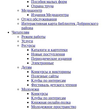
Пособия малых форм
Охрана труда
Медиацентр
Издания Медиацентра
Отдел обслуживания
Интерактивная карта библиотек Добринского
района
Читателям
Режим работы
Услуги
Ресурсы
Каталоги и картотеки
Новые поступления
Периодические издания
Электронные
Детям
Конкурсы и викторины
Полезные сайты
Клубы по интересам
Фестиваль детского чтения
Молодежи
Конкурсы
Клубы по интересам
Книжная онлайн-полка
Молодежное пространство