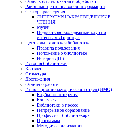
Отдел комплектования и обработки
Районный центр правовой информации
Сектор краеведения
ЛИТЕРАТУРНО-КРАЕВЕДЧЕСКИЕ
ЧТЕНИЯ
Музеи
Подростково-молодежный клуб по
интересам «Горница»
Центральная детская библиотека
Правила пользования
Положение о библиотеке
История ДЦБ
История библиотеки
Контакты
Структура
Достижения
Отчеты о работе
Инновационно-методический отдел (ИМО)
Клубы по интересам
Конкурсы
Библиотеки в прессе
Непрерывное образование
Профессия - библиотекарь
Программы
Методические издания