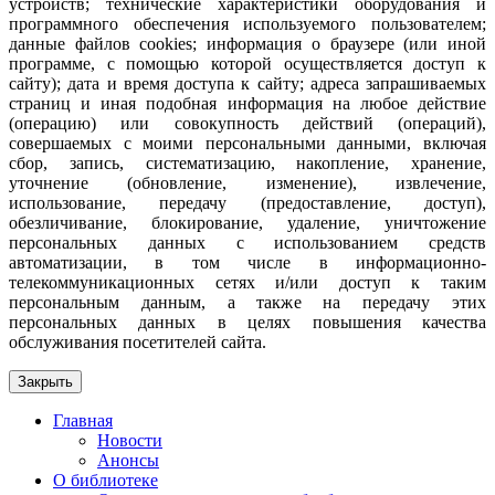
устройств; технические характеристики оборудования и
программного обеспечения используемого пользователем;
данные файлов cookies; информация о браузере (или иной
программе, с помощью которой осуществляется доступ к
сайту); дата и время доступа к сайту; адреса запрашиваемых
страниц и иная подобная информация на любое действие
(операцию) или совокупность действий (операций),
совершаемых с моими персональными данными, включая
сбор, запись, систематизацию, накопление, хранение,
уточнение (обновление, изменение), извлечение,
использование, передачу (предоставление, доступ),
обезличивание, блокирование, удаление, уничтожение
персональных данных с использованием средств
автоматизации, в том числе в информационно-
телекоммуникационных сетях и/или доступ к таким
персональным данным, а также на передачу этих
персональных данных в целях повышения качества
обслуживания посетителей сайта.
Закрыть
Главная
Новости
Анонсы
О библиотеке