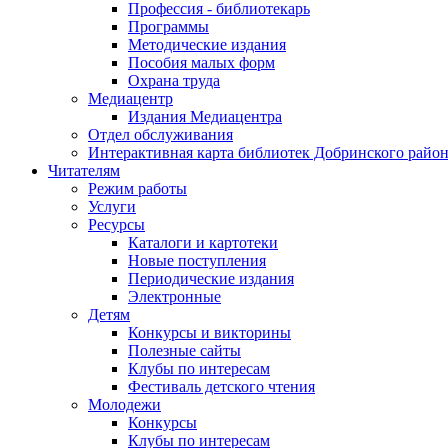
Профессия - библиотекарь
Программы
Методические издания
Пособия малых форм
Охрана труда
Медиацентр
Издания Медиацентра
Отдел обслуживания
Интерактивная карта библиотек Добринского райо
Читателям
Режим работы
Услуги
Ресурсы
Каталоги и картотеки
Новые поступления
Периодические издания
Электронные
Детям
Конкурсы и викторины
Полезные сайты
Клубы по интересам
Фестиваль детского чтения
Молодежи
Конкурсы
Клубы по интересам