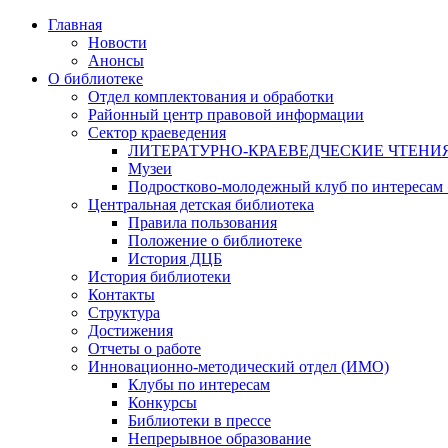
Главная
Новости
Анонсы
О библиотеке
Отдел комплектования и обработки
Районный центр правовой информации
Сектор краеведения
ЛИТЕРАТУРНО-КРАЕВЕДЧЕСКИЕ ЧТЕНИ
Музеи
Подростково-молодежный клуб по интересам
Центральная детская библиотека
Правила пользования
Положение о библиотеке
История ДЦБ
История библиотеки
Контакты
Структура
Достижения
Отчеты о работе
Инновационно-методический отдел (ИМО)
Клубы по интересам
Конкурсы
Библиотеки в прессе
Непрерывное образование