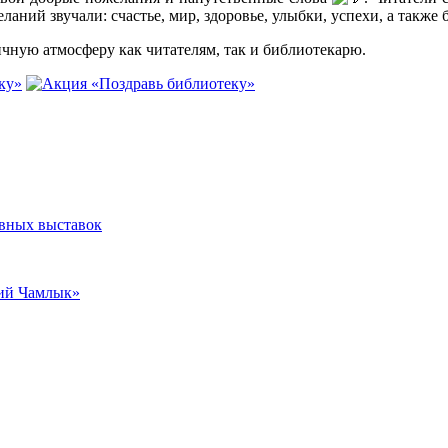
ланий звучали: счастье, мир, здоровье, улыбки, успехи, а такж
чную атмосферу как читателям, так и библиотекарю.
ивных выставок
кий Чамлык»