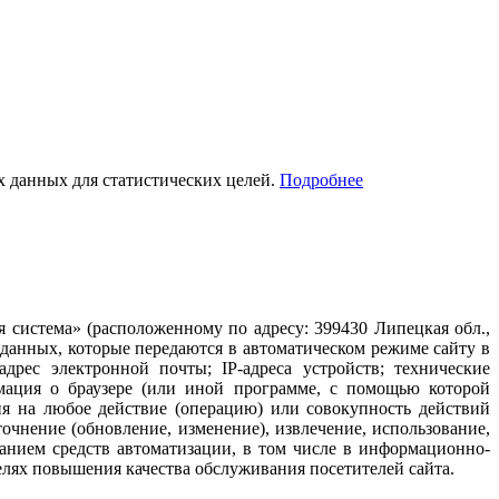
ых данных для статистических целей.
Подробнее
система» (расположенному по адресу: 399430 Липецкая обл.,
 данных, которые передаются в автоматическом режиме сайту в
рес электронной почты; IP-адреса устройств; технические
рмация о браузере (или иной программе, с помощью которой
ия на любое действие (операцию) или совокупность действий
очнение (обновление, изменение), извлечение, использование,
ванием средств автоматизации, в том числе в информационно-
елях повышения качества обслуживания посетителей сайта.