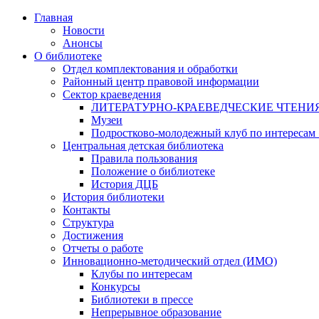
Главная
Новости
Анонсы
О библиотеке
Отдел комплектования и обработки
Районный центр правовой информации
Сектор краеведения
ЛИТЕРАТУРНО-КРАЕВЕДЧЕСКИЕ ЧТЕНИ
Музеи
Подростково-молодежный клуб по интересам
Центральная детская библиотека
Правила пользования
Положение о библиотеке
История ДЦБ
История библиотеки
Контакты
Структура
Достижения
Отчеты о работе
Инновационно-методический отдел (ИМО)
Клубы по интересам
Конкурсы
Библиотеки в прессе
Непрерывное образование