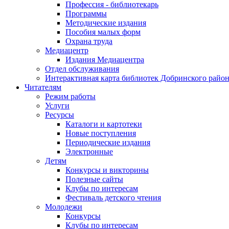
Профессия - библиотекарь
Программы
Методические издания
Пособия малых форм
Охрана труда
Медиацентр
Издания Медиацентра
Отдел обслуживания
Интерактивная карта библиотек Добринского райо
Читателям
Режим работы
Услуги
Ресурсы
Каталоги и картотеки
Новые поступления
Периодические издания
Электронные
Детям
Конкурсы и викторины
Полезные сайты
Клубы по интересам
Фестиваль детского чтения
Молодежи
Конкурсы
Клубы по интересам