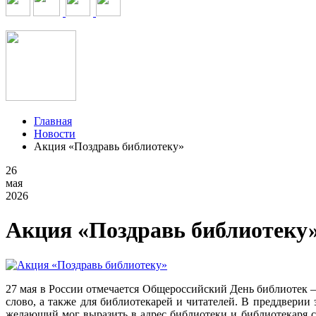
Главная
Новости
Акция «Поздравь библиотеку»
26
мая
2026
Акция «Поздравь библиотеку
27 мая в России отмечается Общероссийский День библиотек –
слово, а также для библиотекарей и читателей. В преддверии
желающий мог выразить в адрес библиотеки и библиотекаря 