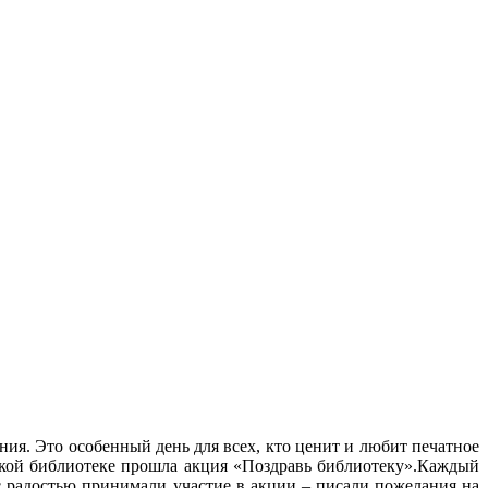
ия. Это особенный день для всех, кто ценит и любит печатное
льской библиотеке прошла акция «Поздравь библиотеку».Каждый
с радостью принимали участие в акции – писали пожелания на