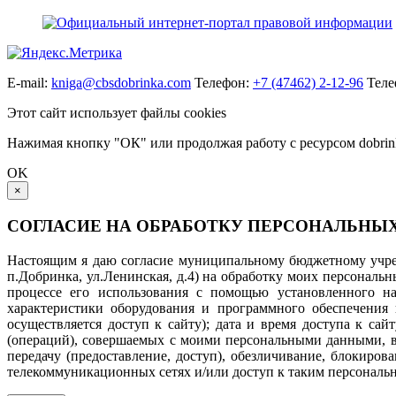
E-mail:
kniga@cbsdobrinka.com
Телефон:
+7 (47462) 2-12-96
Теле
Этот сайт использует файлы cookies
Нажимая кнопку "ОК" или продолжая работу с ресурсом dobrinka
OK
×
СОГЛАСИЕ НА ОБРАБОТКУ ПЕРСОНАЛЬНЫ
Настоящим я даю согласие муниципальному бюджетному учреж
п.Добринка, ул.Ленинская, д.4) на обработку моих персональ
процессе его использования с помощью установленного на 
характеристики оборудования и программного обеспечения 
осуществляется доступ к сайту); дата и время доступа к с
(операций), совершаемых с моими персональными данными, вкл
передачу (предоставление, доступ), обезличивание, блокиро
телекоммуникационных сетях и/или доступ к таким персональн