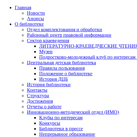
Главная
Новости
Анонсы
О библиотеке
Отдел комплектования и обработки
Районный центр правовой информации
Сектор краеведения
ЛИТЕРАТУРНО-КРАЕВЕДЧЕСКИЕ ЧТЕНИ
Музеи
Подростково-молодежный клуб по интересам
Центральная детская библиотека
Правила пользования
Положение о библиотеке
История ДЦБ
История библиотеки
Контакты
Структура
Достижения
Отчеты о работе
Инновационно-методический отдел (ИМО)
Клубы по интересам
Конкурсы
Библиотеки в прессе
Непрерывное образование