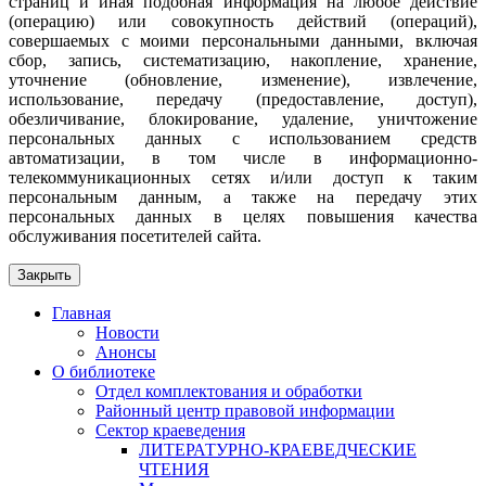
страниц и иная подобная информация на любое действие
(операцию) или совокупность действий (операций),
совершаемых с моими персональными данными, включая
сбор, запись, систематизацию, накопление, хранение,
уточнение (обновление, изменение), извлечение,
использование, передачу (предоставление, доступ),
обезличивание, блокирование, удаление, уничтожение
персональных данных с использованием средств
автоматизации, в том числе в информационно-
телекоммуникационных сетях и/или доступ к таким
персональным данным, а также на передачу этих
персональных данных в целях повышения качества
обслуживания посетителей сайта.
Закрыть
Главная
Новости
Анонсы
О библиотеке
Отдел комплектования и обработки
Районный центр правовой информации
Сектор краеведения
ЛИТЕРАТУРНО-КРАЕВЕДЧЕСКИЕ
ЧТЕНИЯ