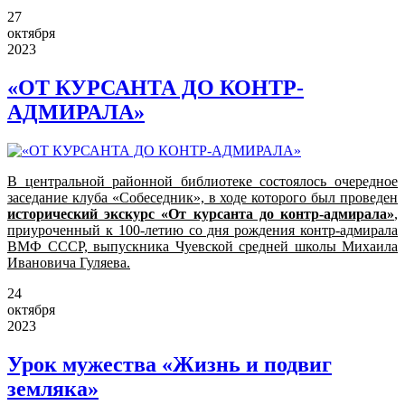
27
октября
2023
«ОТ КУРСАНТА ДО КОНТР-
АДМИРАЛА»
В центральной районной библиотеке состоялось очередное
заседание клуба «Собеседник», в ходе которого был проведен
исторический экскурс «От курсанта до контр-адмирала»
,
приуроченный к 100-летию со дня рождения контр-адмирала
ВМФ СССР, выпускника Чуевской средней школы Михаила
Ивановича Гуляева.
24
октября
2023
Урок мужества «Жизнь и подвиг
земляка»