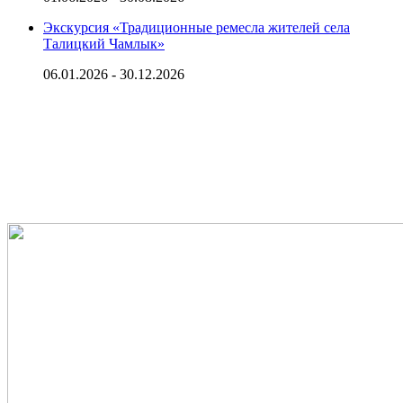
Экскурсия «Традиционные ремесла жителей села
Талицкий Чамлык»
06.01.2026 - 30.12.2026