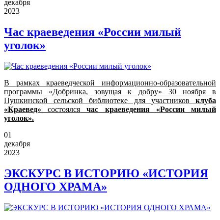
декабря
2023
Час краеведения «России милый
уголок»
В рамках краеведческой информационно-образовательной
программы «Добринка, зовущая к добру» 30 ноября в
Пушкинской сельской библиотеке для участников
клуба
«Краевед»
состоялся
час краеведения «России милый
уголок».
01
декабря
2023
ЭКСКУРС В ИСТОРИЮ «ИСТОРИЯ
ОДНОГО ХРАМА»