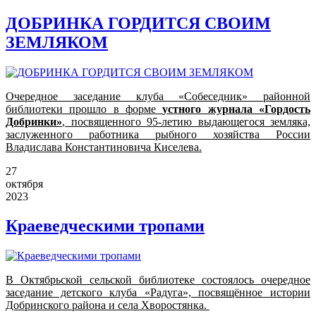
ДОБРИНКА ГОРДИТСЯ СВОИМ
ЗЕМЛЯКОМ
Очередное заседание клуба «Собеседник» районной
библиотеки прошло в форме
устного журнала
«Гордость
Добринки»
, посвященного 95-летию выдающегося земляка,
заслуженного работника рыбного хозяйства России
Владислава Константиновича Киселева.
27
октября
2023
Краеведческими тропами
В Октябрьской сельской библиотеке состоялось очередное
заседание детского клуба «Радуга», посвящённое истории
Добринского района и села Хворостянка.