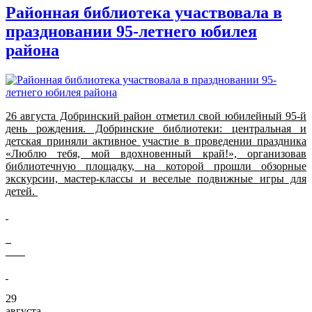
Районная библиотека участвовала в
праздновании 95-летнего юбилея
района
26 августа Добринский район отметил свой юбилейный 95-й
день рождения. Добринские библиотеки: центральная и
детская приняли активное участие в проведении праздника
«Люблю тебя, мой вдохновенный край!», организовав
библиотечную площадку, на которой прошли обзорные
экскурсии, мастер-классы и веселые подвижные игры для
детей.
29
августа