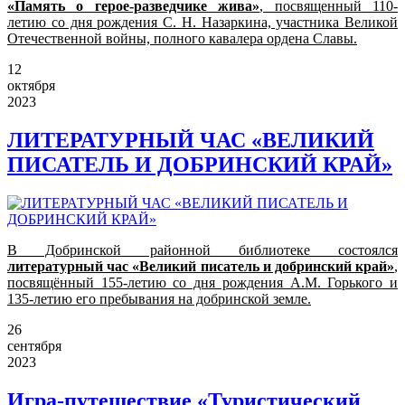
«Память о герое-разведчике жива»
, посвященный 110-
летию со дня рождения С. Н. Назаркина, участника Великой
Отечественной войны, полного кавалера ордена Славы.
12
октября
2023
ЛИТЕРАТУРНЫЙ ЧАС «ВЕЛИКИЙ
ПИСАТЕЛЬ И ДОБРИНСКИЙ КРАЙ»
В Добринской районной библиотеке состоялся
литературный час «Великий писатель и добринский край»
,
посвящённый 155-летию со дня рождения А.М. Горького и
135-летию его пребывания на добринской земле.
26
сентября
2023
Игра-путешествие «Туристический