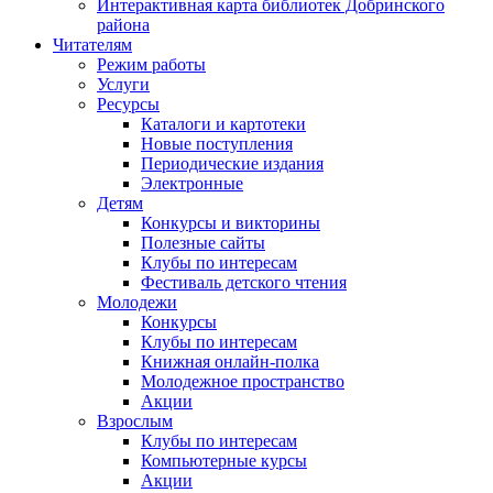
Интерактивная карта библиотек Добринского
района
Читателям
Режим работы
Услуги
Ресурсы
Каталоги и картотеки
Новые поступления
Периодические издания
Электронные
Детям
Конкурсы и викторины
Полезные сайты
Клубы по интересам
Фестиваль детского чтения
Молодежи
Конкурсы
Клубы по интересам
Книжная онлайн-полка
Молодежное пространство
Акции
Взрослым
Клубы по интересам
Компьютерные курсы
Акции