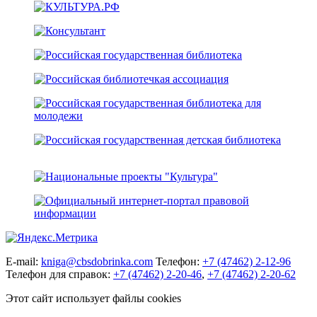
E-mail:
kniga@cbsdobrinka.com
Телефон:
+7 (47462) 2-12-96
Телефон для справок:
+7 (47462) 2-20-46
,
+7 (47462) 2-20-62
Этот сайт использует файлы cookies