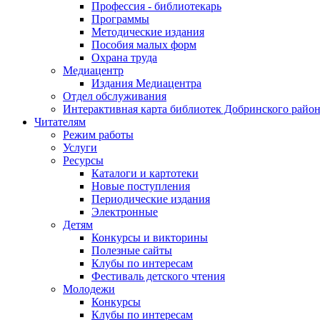
Профессия - библиотекарь
Программы
Методические издания
Пособия малых форм
Охрана труда
Медиацентр
Издания Медиацентра
Отдел обслуживания
Интерактивная карта библиотек Добринского райо
Читателям
Режим работы
Услуги
Ресурсы
Каталоги и картотеки
Новые поступления
Периодические издания
Электронные
Детям
Конкурсы и викторины
Полезные сайты
Клубы по интересам
Фестиваль детского чтения
Молодежи
Конкурсы
Клубы по интересам