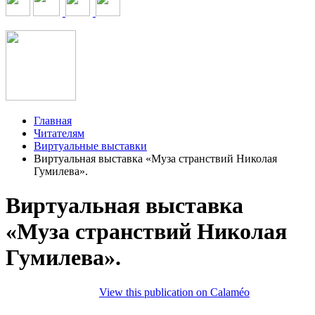
Главная
Читателям
Виртуальные выставки
Виртуальная выставка «Муза странствий Николая
Гумилева».
Виртуальная выставка
«Муза странствий Николая
Гумилева».
View this publication on Calaméo