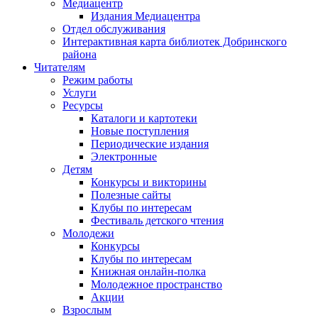
Медиацентр
Издания Медиацентра
Отдел обслуживания
Интерактивная карта библиотек Добринского
района
Читателям
Режим работы
Услуги
Ресурсы
Каталоги и картотеки
Новые поступления
Периодические издания
Электронные
Детям
Конкурсы и викторины
Полезные сайты
Клубы по интересам
Фестиваль детского чтения
Молодежи
Конкурсы
Клубы по интересам
Книжная онлайн-полка
Молодежное пространство
Акции
Взрослым