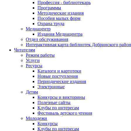
Профессия - библиотекарь
Программы
Методические издания
Пособия малых форм
Охрана труда
Медиацентр
Издания Медиацентра
Отдел обслуживания
Интерактивная карта библиотек Добринского райо
Читателям
Режим работы
Услуги
Ресурсы
Каталоги и картотеки
Новые поступления
Периодические издания
Электронные
Детям
Конкурсы и викторины
Полезные сайты
Клубы по интересам
Фестиваль детского чтения
Молодежи
Конкурсы
Клубы по интересам