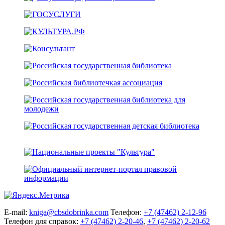
E-mail:
kniga@cbsdobrinka.com
Телефон:
+7 (47462) 2-12-96
Телефон для справок:
+7 (47462) 2-20-46
,
+7 (47462) 2-20-62