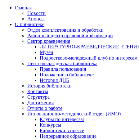
Главная
Новости
Анонсы
О библиотеке
Отдел комплектования и обработки
Районный центр правовой информации
Сектор краеведения
ЛИТЕРАТУРНО-КРАЕВЕДЧЕСКИЕ ЧТЕНИ
Музеи
Подростково-молодежный клуб по интересам
Центральная детская библиотека
Правила пользования
Положение о библиотеке
История ДЦБ
История библиотеки
Контакты
Структура
Достижения
Отчеты о работе
Инновационно-методический отдел (ИМО)
Клубы по интересам
Конкурсы
Библиотеки в прессе
Непрерывное образование