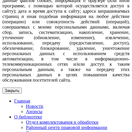
данные файлов cookies; информация о браузере (или иной
программе, с помощью которой осуществляется доступ к
сайту); дата и время доступа к сайту; адреса запрашиваемых
страниц и иная подобная информация на любое действие
(операцию) или совокупность действий (операций),
совершаемых с моими персональными данными, включая
сбор, запись, систематизацию, накопление, хранение,
уточнение (обновление, изменение), извлечение,
использование, передачу (предоставление, доступ),
обезличивание, блокирование, удаление, уничтожение
персональных данных с использованием средств
автоматизации, в том числе в информационно-
телекоммуникационных сетях и/или доступ к таким
персональным данным, а также на передачу этих
персональных данных в целях повышения качества
обслуживания посетителей сайта.
Закрыть
Главная
Новости
Анонсы
О библиотеке
Отдел комплектования и обработки
Районный центр правовой информации