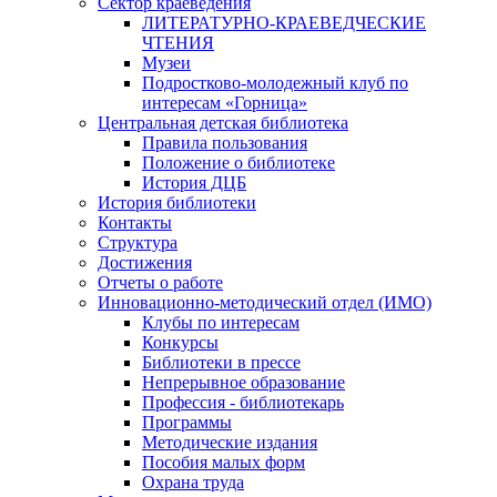
Сектор краеведения
ЛИТЕРАТУРНО-КРАЕВЕДЧЕСКИЕ
ЧТЕНИЯ
Музеи
Подростково-молодежный клуб по
интересам «Горница»
Центральная детская библиотека
Правила пользования
Положение о библиотеке
История ДЦБ
История библиотеки
Контакты
Структура
Достижения
Отчеты о работе
Инновационно-методический отдел (ИМО)
Клубы по интересам
Конкурсы
Библиотеки в прессе
Непрерывное образование
Профессия - библиотекарь
Программы
Методические издания
Пособия малых форм
Охрана труда