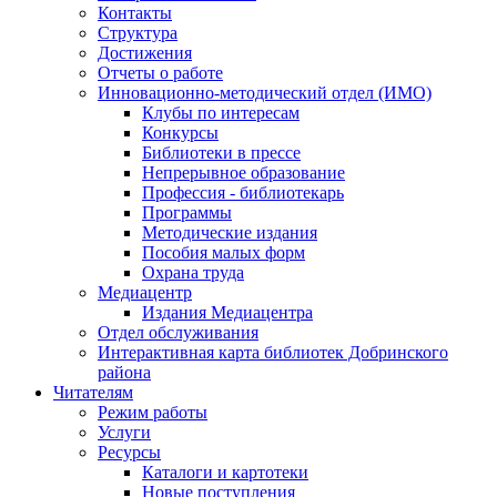
Контакты
Структура
Достижения
Отчеты о работе
Инновационно-методический отдел (ИМО)
Клубы по интересам
Конкурсы
Библиотеки в прессе
Непрерывное образование
Профессия - библиотекарь
Программы
Методические издания
Пособия малых форм
Охрана труда
Медиацентр
Издания Медиацентра
Отдел обслуживания
Интерактивная карта библиотек Добринского
района
Читателям
Режим работы
Услуги
Ресурсы
Каталоги и картотеки
Новые поступления