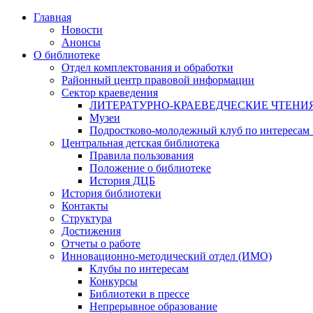
Главная
Новости
Анонсы
О библиотеке
Отдел комплектования и обработки
Районный центр правовой информации
Сектор краеведения
ЛИТЕРАТУРНО-КРАЕВЕДЧЕСКИЕ ЧТЕНИ
Музеи
Подростково-молодежный клуб по интересам
Центральная детская библиотека
Правила пользования
Положение о библиотеке
История ДЦБ
История библиотеки
Контакты
Структура
Достижения
Отчеты о работе
Инновационно-методический отдел (ИМО)
Клубы по интересам
Конкурсы
Библиотеки в прессе
Непрерывное образование