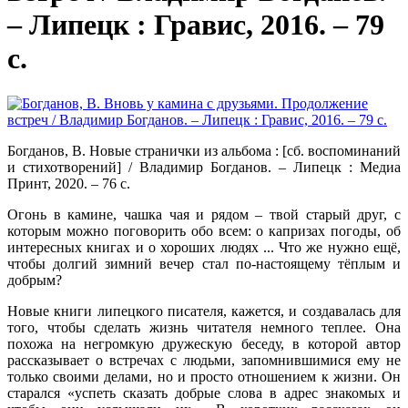
– Липецк : Гравис, 2016. – 79
с.
Богданов, В. Новые странички из альбома : [сб. воспоминаний
и стихотворений] / Владимир Богданов. – Липецк : Медиа
Принт, 2020. – 76 с.
Огонь в камине, чашка чая и рядом – твой старый друг, с
которым можно поговорить обо всем: о капризах погоды, об
интересных книгах и о хороших людях ... Что же нужно ещё,
чтобы долгий зимний вечер стал по-настоящему тёплым и
добрым?
Новые книги липецкого писателя, кажется, и создавалась для
того, чтобы сделать жизнь читателя немного теплее. Она
похожа на негромкую дружескую беседу, в которой автор
рассказывает о встречах с людьми, запомнившимися ему не
только своими делами, но и просто отношением к жизни. Он
старался «успеть сказать добрые слова в адрес знакомых и