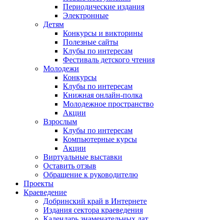
Периодические издания
Электронные
Детям
Конкурсы и викторины
Полезные сайты
Клубы по интересам
Фестиваль детского чтения
Молодежи
Конкурсы
Клубы по интересам
Книжная онлайн-полка
Молодежное пространство
Акции
Взрослым
Клубы по интересам
Компьютерные курсы
Акции
Виртуальные выставки
Оставить отзыв
Обращение к руководителю
Проекты
Краеведение
Добринский край в Интернете
Издания сектора краеведения
Календарь знаменательных дат