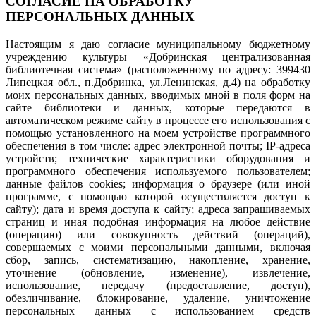
СОГЛАСИЕ НА ОБРАБОТКУ
ПЕРСОНАЛЬНЫХ ДАННЫХ
Настоящим я даю согласие муниципальному бюджетному
учреждению культуры «Добринская централизованная
библиотечная система» (расположенному по адресу: 399430
Липецкая обл., п.Добринка, ул.Ленинская, д.4) на обработку
моих персональных данных, вводимых мной в поля форм на
сайте библиотеки и данных, которые передаются в
автоматическом режиме сайту в процессе его использования с
помощью установленного на моем устройстве программного
обеспечения в том числе: адрес электронной почты; IP-адреса
устройств; технические характеристики оборудования и
программного обеспечения используемого пользователем;
данные файлов cookies; информация о браузере (или иной
программе, с помощью которой осуществляется доступ к
сайту); дата и время доступа к сайту; адреса запрашиваемых
страниц и иная подобная информация на любое действие
(операцию) или совокупность действий (операций),
совершаемых с моими персональными данными, включая
сбор, запись, систематизацию, накопление, хранение,
уточнение (обновление, изменение), извлечение,
использование, передачу (предоставление, доступ),
обезличивание, блокирование, удаление, уничтожение
персональных данных с использованием средств