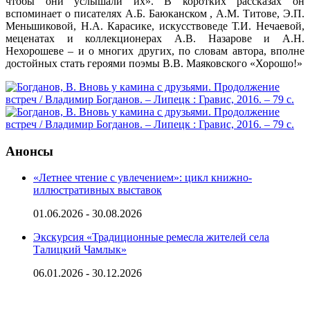
чтобы они услышали их». В коротких рассказах он
вспоминает о писателях А.Б. Баюканском , А.М. Титове, Э.П.
Меньшиковой, Н.А. Карасике, искусствоведе Т.И. Нечаевой,
меценатах и коллекционерах А.В. Назарове и А.Н.
Нехорошеве – и о многих других, по словам автора, вполне
достойных стать героями поэмы В.В. Маяковского «Хорошо!»
Анонсы
«Летнее чтение с увлечением»: цикл книжно-
иллюстративных выставок
01.06.2026 - 30.08.2026
Экскурсия «Традиционные ремесла жителей села
Талицкий Чамлык»
06.01.2026 - 30.12.2026