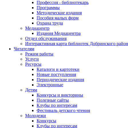
Профессия - библиотекарь
Программы
Методические издания
Пособия малых форм
Охрана труда
Медиацентр
Издания Медиацентра
Отдел обслуживания
Интерактивная карта библиотек Добринского райо
Читателям
Режим работы
Услуги
Ресурсы
Каталоги и картотеки
Новые поступления
Периодические издания
Электронные
Детям
Конкурсы и викторины
Полезные сайты
Клубы по интересам
Фестиваль детского чтения
Молодежи
Конкурсы
Клубы по интересам