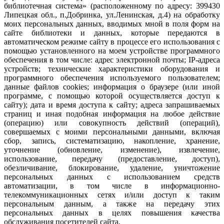
библиотечная система» (расположенному по адресу: 399430
Липецкая обл., п.Добринка, ул.Ленинская, д.4) на обработку
моих персональных данных, вводимых мной в поля форм на
сайте библиотеки и данных, которые передаются в
автоматическом режиме сайту в процессе его использования с
помощью установленного на моем устройстве программного
обеспечения в том числе: адрес электронной почты; IP-адреса
устройств; технические характеристики оборудования и
программного обеспечения используемого пользователем;
данные файлов cookies; информация о браузере (или иной
программе, с помощью которой осуществляется доступ к
сайту); дата и время доступа к сайту; адреса запрашиваемых
страниц и иная подобная информация на любое действие
(операцию) или совокупность действий (операций),
совершаемых с моими персональными данными, включая
сбор, запись, систематизацию, накопление, хранение,
уточнение (обновление, изменение), извлечение,
использование, передачу (предоставление, доступ),
обезличивание, блокирование, удаление, уничтожение
персональных данных с использованием средств
автоматизации, в том числе в информационно-
телекоммуникационных сетях и/или доступ к таким
персональным данным, а также на передачу этих
персональных данных в целях повышения качества
обслуживания посетителей сайта.