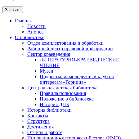
Закрыть
Главная
Новости
Анонсы
О библиотеке
Отдел комплектования и обработки
Районный центр правовой информации
Сектор краеведения
ЛИТЕРАТУРНО-КРАЕВЕДЧЕСКИЕ
ЧТЕНИЯ
Музеи
Подростково-молодежный клуб по
интересам «Горница»
Центральная детская библиотека
Правила пользования
Положение о библиотеке
История ДЦБ
История библиотеки
Контакты
Структура
Достижения
Отчеты о работе
Инновационно-методический отдел (ИМО)