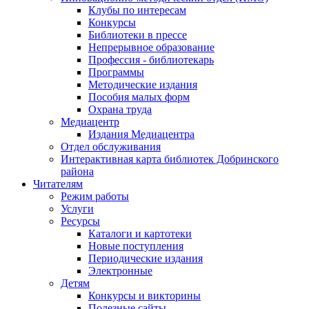
Клубы по интересам
Конкурсы
Библиотеки в прессе
Непрерывное образование
Профессия - библиотекарь
Программы
Методические издания
Пособия малых форм
Охрана труда
Медиацентр
Издания Медиацентра
Отдел обслуживания
Интерактивная карта библиотек Добринского
района
Читателям
Режим работы
Услуги
Ресурсы
Каталоги и картотеки
Новые поступления
Периодические издания
Электронные
Детям
Конкурсы и викторины
Полезные сайты