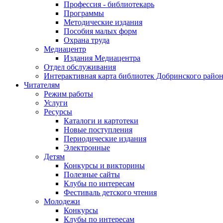
Профессия - библиотекарь
Программы
Методические издания
Пособия малых форм
Охрана труда
Медиацентр
Издания Медиацентра
Отдел обслуживания
Интерактивная карта библиотек Добринского райо
Читателям
Режим работы
Услуги
Ресурсы
Каталоги и картотеки
Новые поступления
Периодические издания
Электронные
Детям
Конкурсы и викторины
Полезные сайты
Клубы по интересам
Фестиваль детского чтения
Молодежи
Конкурсы
Клубы по интересам