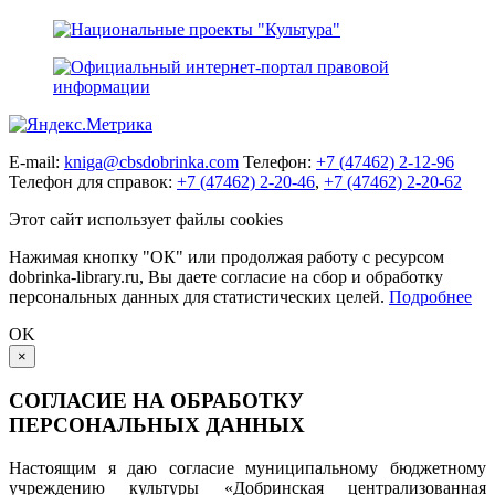
E-mail:
kniga@cbsdobrinka.com
Телефон:
+7 (47462) 2-12-96
Телефон для справок:
+7 (47462) 2-20-46
,
+7 (47462) 2-20-62
Этот сайт использует файлы cookies
Нажимая кнопку "ОК" или продолжая работу с ресурсом
dobrinka-library.ru, Вы даете согласие на сбор и обработку
персональных данных для статистических целей.
Подробнее
OK
×
СОГЛАСИЕ НА ОБРАБОТКУ
ПЕРСОНАЛЬНЫХ ДАННЫХ
Настоящим я даю согласие муниципальному бюджетному
учреждению культуры «Добринская централизованная