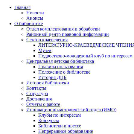
Главная
Новости
Анонсы
О библиотеке
Отдел комплектования и обработки
Районный центр правовой информации
Сектор краеведения
ЛИТЕРАТУРНО-КРАЕВЕДЧЕСКИЕ ЧТЕНИ
Музеи
Подростково-молодежный клуб по интересам
Центральная детская библиотека
Правила пользования
Положение о библиотеке
История ДЦБ
История библиотеки
Контакты
Структура
Достижения
Отчеты о работе
Инновационно-методический отдел (ИМО)
Клубы по интересам
Конкурсы
Библиотеки в прессе
Непрерывное образование