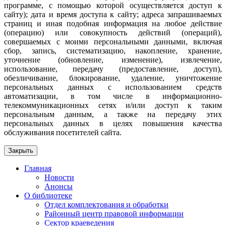
программе, с помощью которой осуществляется доступ к
сайту); дата и время доступа к сайту; адреса запрашиваемых
страниц и иная подобная информация на любое действие
(операцию) или совокупность действий (операций),
совершаемых с моими персональными данными, включая
сбор, запись, систематизацию, накопление, хранение,
уточнение (обновление, изменение), извлечение,
использование, передачу (предоставление, доступ),
обезличивание, блокирование, удаление, уничтожение
персональных данных с использованием средств
автоматизации, в том числе в информационно-
телекоммуникационных сетях и/или доступ к таким
персональным данным, а также на передачу этих
персональных данных в целях повышения качества
обслуживания посетителей сайта.
Закрыть
Главная
Новости
Анонсы
О библиотеке
Отдел комплектования и обработки
Районный центр правовой информации
Сектор краеведения