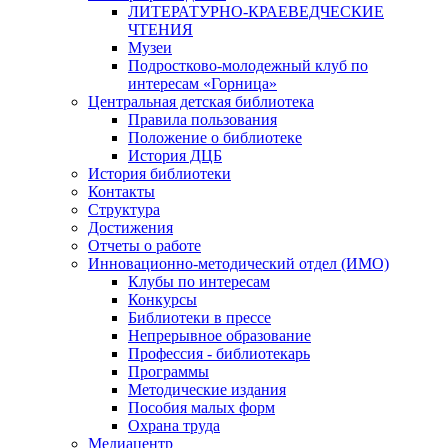
ЛИТЕРАТУРНО-КРАЕВЕДЧЕСКИЕ
ЧТЕНИЯ
Музеи
Подростково-молодежный клуб по
интересам «Горница»
Центральная детская библиотека
Правила пользования
Положение о библиотеке
История ДЦБ
История библиотеки
Контакты
Структура
Достижения
Отчеты о работе
Инновационно-методический отдел (ИМО)
Клубы по интересам
Конкурсы
Библиотеки в прессе
Непрерывное образование
Профессия - библиотекарь
Программы
Методические издания
Пособия малых форм
Охрана труда
Медиацентр