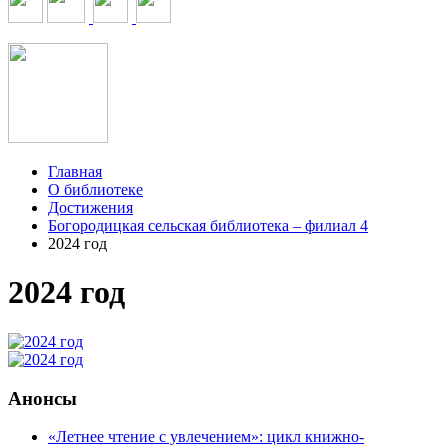
Главная
О библиотеке
Достижения
Богородицкая сельская библиотека – филиал 4
2024 год
2024 год
Анонсы
«Летнее чтение с увлечением»: цикл книжно-