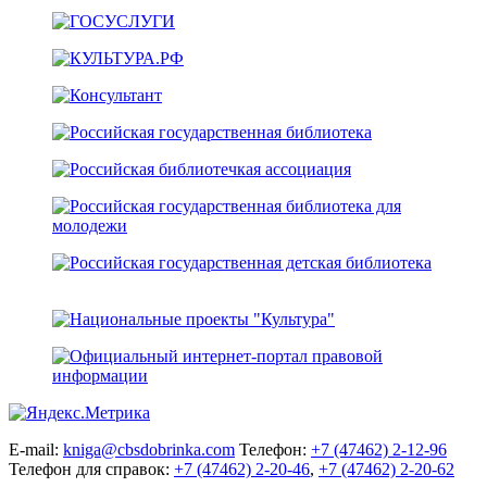
E-mail:
kniga@cbsdobrinka.com
Телефон:
+7 (47462) 2-12-96
Телефон для справок:
+7 (47462) 2-20-46
,
+7 (47462) 2-20-62