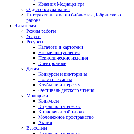
Издания Медиацентра
Отдел обслуживания
Интерактивная карта библиотек Добринского
района
Читателям
Режим работы
Услуги
Ресурсы
Каталоги и картотеки
Новые поступления
Периодические издания
Электронные
Детям
Конкурсы и викторины
Полезные сайты
Клубы по интересам
Фестиваль детского чтения
Молодежи
Конкурсы
Клубы по интересам
Книжная онлайн-полка
Молодежное пространство
Акции
Взрослым
Клубы по интересам