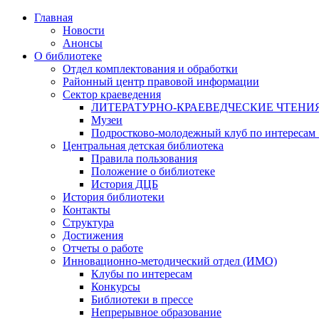
Главная
Новости
Анонсы
О библиотеке
Отдел комплектования и обработки
Районный центр правовой информации
Сектор краеведения
ЛИТЕРАТУРНО-КРАЕВЕДЧЕСКИЕ ЧТЕНИ
Музеи
Подростково-молодежный клуб по интересам
Центральная детская библиотека
Правила пользования
Положение о библиотеке
История ДЦБ
История библиотеки
Контакты
Структура
Достижения
Отчеты о работе
Инновационно-методический отдел (ИМО)
Клубы по интересам
Конкурсы
Библиотеки в прессе
Непрерывное образование