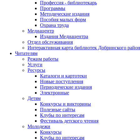
Профессия - библиотекарь
Программы
Методические издания
Пособия малых форм
Охрана труда
Медиацентр
Издания Медиацентра
Отдел обслуживания
Интерактивная карта библиотек Добринского райо
Читателям
Режим работы
Услуги
Ресурсы
Каталоги и картотеки
Новые поступления
Периодические издания
Электронные
Детям
Конкурсы и викторины
Полезные сайты
Клубы по интересам
Фестиваль детского чтения
Молодежи
Конкурсы
Клубы по интересам