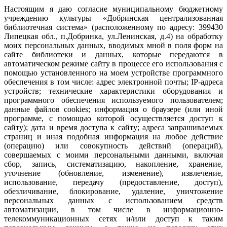
Настоящим я даю согласие муниципальному бюджетному
учреждению культуры «Добринская централизованная
библиотечная система» (расположенному по адресу: 399430
Липецкая обл., п.Добринка, ул.Ленинская, д.4) на обработку
моих персональных данных, вводимых мной в поля форм на
сайте библиотеки и данных, которые передаются в
автоматическом режиме сайту в процессе его использования с
помощью установленного на моем устройстве программного
обеспечения в том числе: адрес электронной почты; IP-адреса
устройств; технические характеристики оборудования и
программного обеспечения используемого пользователем;
данные файлов cookies; информация о браузере (или иной
программе, с помощью которой осуществляется доступ к
сайту); дата и время доступа к сайту; адреса запрашиваемых
страниц и иная подобная информация на любое действие
(операцию) или совокупность действий (операций),
совершаемых с моими персональными данными, включая
сбор, запись, систематизацию, накопление, хранение,
уточнение (обновление, изменение), извлечение,
использование, передачу (предоставление, доступ),
обезличивание, блокирование, удаление, уничтожение
персональных данных с использованием средств
автоматизации, в том числе в информационно-
телекоммуникационных сетях и/или доступ к таким