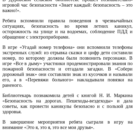
игровой час безопасности «Знает каждый: безопасность – это
важно!».
Ребята вспомнили правила поведения в чрезвычайных
ситуациях, безопасность во время летних каникул,
осторожность на улице и на водоемах, соблюдение ПДД и
обращение с электроприборами.
В игре «Угадай номер телефона» они вспомнили телефоны
экстренных служб: из отрывка сказки и цифр дети составили
номер, по которому должны были позвонить персонажи. В
игре «Все в дыму» участники продемонстрировали знания по
пожарной безопасности и отгадали загадки. В «Собери
дорожный знак» они составляли знак из кусочков и называли
его, а в «Перевяжи больного» накладывали повязки на
раненого.
Библиотекарь познакомила детей с книгой Н. И. Маркина
«Безопасность на дорогах. Пешеходы-вездеходы» и дала
советы, как провести каникулы безопасно и с пользой для
здоровья.
В завершение мероприятия ребята сыграли в игру на
внимание «Это я, это я, это все мои друзья».