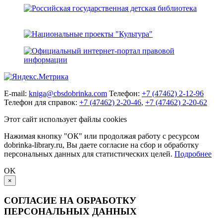
E-mail:
kniga@cbsdobrinka.com
Телефон:
+7 (47462) 2-12-96
Телефон для справок:
+7 (47462) 2-20-46
,
+7 (47462) 2-20-62
Этот сайт использует файлы cookies
Нажимая кнопку "ОК" или продолжая работу с ресурсом
dobrinka-library.ru, Вы даете согласие на сбор и обработку
персональных данных для статистических целей.
Подробнее
OK
×
СОГЛАСИЕ НА ОБРАБОТКУ
ПЕРСОНАЛЬНЫХ ДАННЫХ