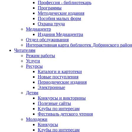
Профессия - библиотекарь
Программы
Методические издания
Пособия малых форм
Охрана труда
Медиацентр
Издания Медиацентра
Отдел обслуживания
Интерактивная карта библиотек Добринского райо
Читателям
Режим работы
Услуги
Ресурсы
Каталоги и картотеки
Новые поступления
Периодические издания
Электронные
Детям
Конкурсы и викторины
Полезные сайты
Клубы по интересам
Фестиваль детского чтения
Молодежи
Конкурсы
Клубы по интересам