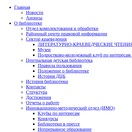
Главная
Новости
Анонсы
О библиотеке
Отдел комплектования и обработки
Районный центр правовой информации
Сектор краеведения
ЛИТЕРАТУРНО-КРАЕВЕДЧЕСКИЕ ЧТЕНИ
Музеи
Подростково-молодежный клуб по интересам
Центральная детская библиотека
Правила пользования
Положение о библиотеке
История ДЦБ
История библиотеки
Контакты
Структура
Достижения
Отчеты о работе
Инновационно-методический отдел (ИМО)
Клубы по интересам
Конкурсы
Библиотеки в прессе
Непрерывное образование