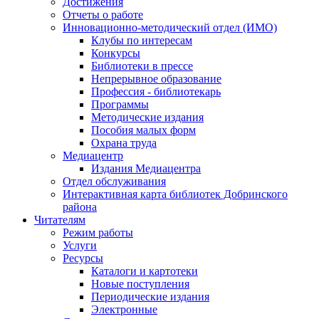
Достижения
Отчеты о работе
Инновационно-методический отдел (ИМО)
Клубы по интересам
Конкурсы
Библиотеки в прессе
Непрерывное образование
Профессия - библиотекарь
Программы
Методические издания
Пособия малых форм
Охрана труда
Медиацентр
Издания Медиацентра
Отдел обслуживания
Интерактивная карта библиотек Добринского
района
Читателям
Режим работы
Услуги
Ресурсы
Каталоги и картотеки
Новые поступления
Периодические издания
Электронные