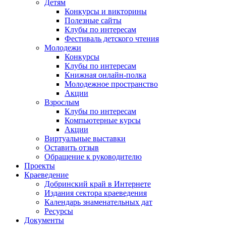
Детям
Конкурсы и викторины
Полезные сайты
Клубы по интересам
Фестиваль детского чтения
Молодежи
Конкурсы
Клубы по интересам
Книжная онлайн-полка
Молодежное пространство
Акции
Взрослым
Клубы по интересам
Компьютерные курсы
Акции
Виртуальные выставки
Оставить отзыв
Обращение к руководителю
Проекты
Краеведение
Добринский край в Интернете
Издания сектора краеведения
Календарь знаменательных дат
Ресурсы
Документы